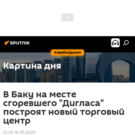
Азербайджан
Картина дня
В Баку на месте
сгоревшего "Дигласа"
построят новый торговый
центр
12:29 16.05.2025