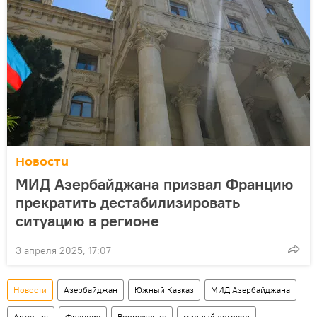
Новости
МИД Азербайджана призвал Францию
прекратить дестабилизировать
ситуацию в регионе
3 апреля 2025, 17:07
Новости
Азербайджан
Южный Кавказ
МИД Азербайджана
Армения
Франция
Вооружение
мирный договор