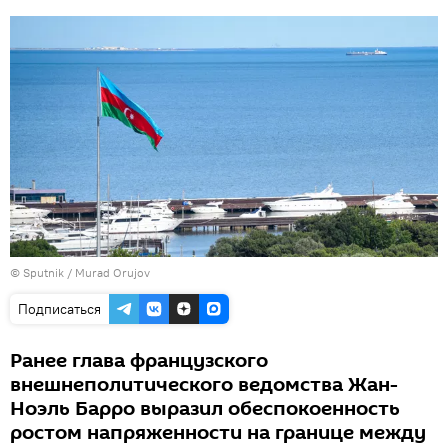
©
Sputnik / Murad Orujov
Подписаться
Ранее глава французского
внешнеполитического ведомства Жан-
Ноэль Барро выразил обеспокоенность
ростом напряженности на границе между