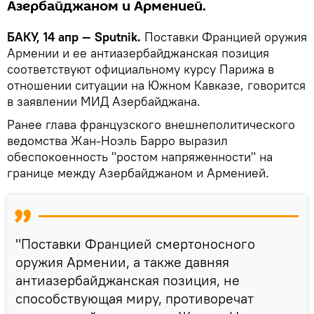
Азербайджаном и Арменией.
БАКУ, 14 апр — Sputnik.
Поставки Францией оружия
Армении и ее антиазербайджанская позиция
соответствуют официальному курсу Парижа в
отношении ситуации на Южном Кавказе, говорится
в заявлении МИД Азербайджана.
Ранее глава французского внешнеполитического
ведомства Жан-Ноэль Барро выразил
обеспокоенность "ростом напряженности" на
границе между Азербайджаном и Арменией.
"Поставки Францией смертоносного
оружия Армении, а также давняя
антиазербайджанская позиция, не
способствующая миру, противоречат