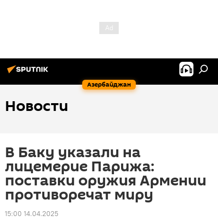
Азербайджан
Новости
В Баку указали на
лицемерие Парижа:
поставки оружия Армении
противоречат миру
15:00 14.04.2025