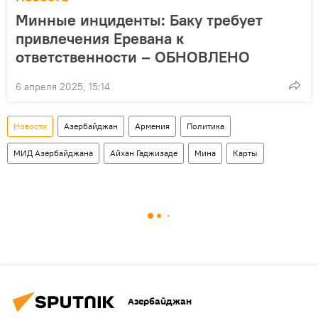
Минные инциденты: Баку требует
привлечения Еревана к
ответственности – ОБНОВЛЕНО
6 апреля 2025, 15:14
Новости
Азербайджан
Армения
Политика
МИД Азербайджана
Айхан Гаджизаде
Мина
Карты
Азербайджан