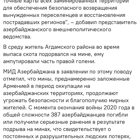
точные карты всех заминированных территорий
для обеспечения безопасного возвращения
вынужденных переселенцев и восстановления
пострадавших регионов", – добавил представитель
азербайджанского внешнеполитического
ведомства.
В среду житель Агдамского района во время
выпаса скота подорвался на мине, ему
ампутировали часть правой голени.
МИД Азербайджана в заявлении по этому поводу
отметил, что мины, преднамеренно заложенные
Арменией в период оккупации на
азербайджанских территориях, продолжают
угрожать безопасности и благополучию мирных
жителей. С момента окончания войны 2020 года в
общей сложности 387 азербайджанцев погибли
или получили серьезные ранения в результате
подрыва на минах, что свидетельствует о
постоянных и разрушительных людских потерях,