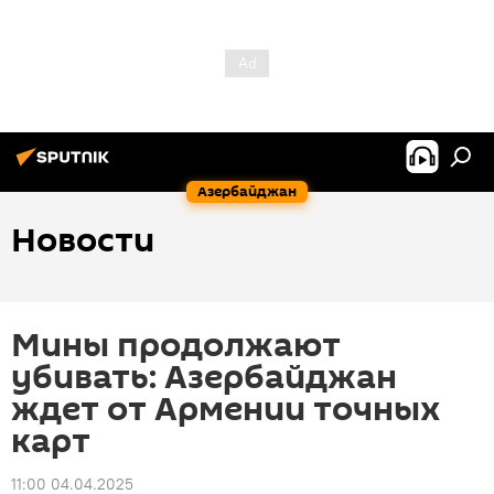
Азербайджан
Новости
Мины продолжают
убивать: Азербайджан
ждет от Армении точных
карт
11:00 04.04.2025