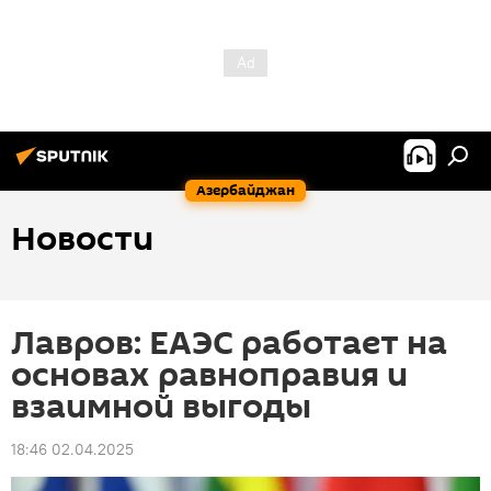
Азербайджан
Новости
Лавров: ЕАЭС работает на
основах равноправия и
взаимной выгоды
18:46 02.04.2025