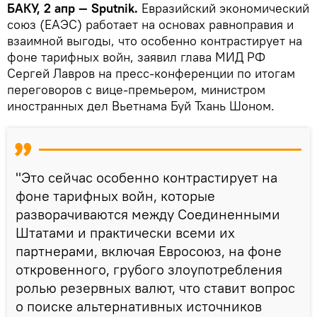
БАКУ, 2 апр — Sputnik.
Евразийский экономический
союз (ЕАЭС) работает на основах равноправия и
взаимной выгоды, что особенно контрастирует на
фоне тарифных войн, заявил глава МИД РФ
Сергей Лавров на пресс-конференции по итогам
переговоров с вице-премьером, министром
иностранных дел Вьетнама Буй Тхань Шоном.
"Это сейчас особенно контрастирует на
фоне тарифных войн, которые
разворачиваются между Соединенными
Штатами и практически всеми их
партнерами, включая Евросоюз, на фоне
откровенного, грубого злоупотребления
ролью резервных валют, что ставит вопрос
о поиске альтернативных источников