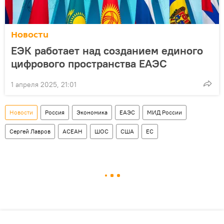
Новости
ЕЭК работает над созданием единого
цифрового пространства ЕАЭС
1 апреля 2025, 21:01
Новости
Россия
Экономика
ЕАЭС
МИД России
Сергей Лавров
АСЕАН
ШОС
США
ЕС