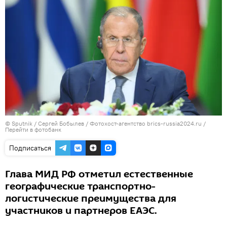
© Sputnik / Сергей Бобылев / Фотохост-агентство brics-russia2024.ru
/
Перейти в фотобанк
Подписаться
Глава МИД РФ отметил естественные
географические транспортно-
логистические преимущества для
участников и партнеров ЕАЭС.