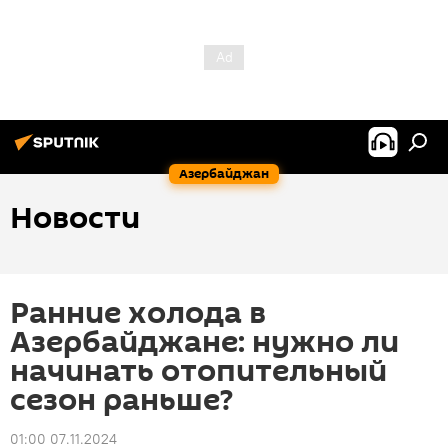
Азербайджан
Новости
Ранние холода в
Азербайджане: нужно ли
начинать отопительный
сезон раньше?
01:00 07.11.2024