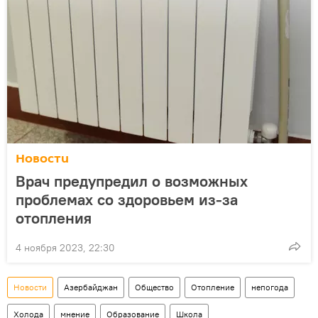
Новости
Врач предупредил о возможных
проблемах со здоровьем из-за
отопления
4 ноября 2023, 22:30
Новости
Азербайджан
Общество
Отопление
непогода
Холода
мнение
Образование
Школа