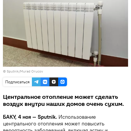
© Sputnik/Murad Orucov
Подписаться
Центральное отопление может сделать
воздух внутри наших домов очень сухим.
БАКУ, 4 ноя — Sputnik.
Использование
центрального отопления может повысить
вероятность заболеваний, включая астму и