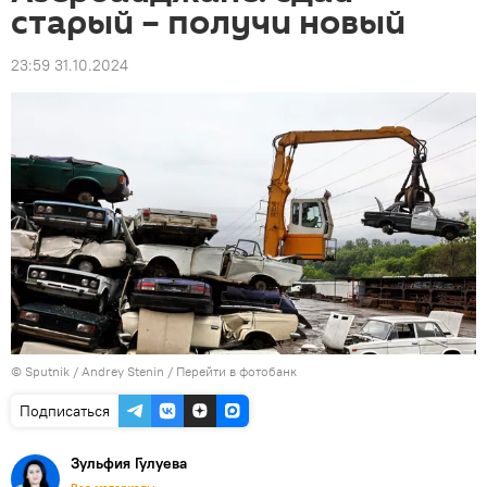
старый – получи новый
23:59 31.10.2024
© Sputnik / Andrey Stenin
/
Перейти в фотобанк
Подписаться
Зульфия Гулуева