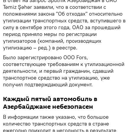
В ответ на запрос Sputnik Азербайджан в ОАО
Təmiz Şəhər заявили, что в соответствии с
положениями закона "Об отходах" относительно
утилизации транспортных средств, вступившего в
силу в сентябре этого года, ОАО за прошедший
период приняло меры по регистрации
утилизаторов (компаний, производящих
утилизацию – ред.) в реестре.
Было зарегистрировано ООО Fors,
соответствующее требованиям к утилизационной
деятельности, и первый гражданин, сдавший
транспортное средство на утилизацию, уже
получил подтверждающий документ.
Каждый пятый автомобиль в
Азербайджане небезопасен
В информации также указано, что большое
количество транспортных средств в стране
ежегодно приходит в негодность в результате