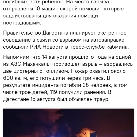
погибших есть ребенок. На место взрыва
отправлены 10 машин скорой помощи, которые
задействованы для оказания помощи
пострадавшим.
Правительство Дагестана планирует экстренное
совещание в связи со взрывом на автозаправке,
сообщили РИА Новости в пресс-службе кабмина.
Напомним, что 14 августа прошлого года на одной
из АЗС Махачкалы произошел взрыв – взорвались
две цистерны с топливом. Пожар охватил около
600 кв. м, его потушили через три часа. В
результате инцидента погибли 36 человек, в том
числе трое детей, 119 получили ранения. В
Дагестане 15 августа был объявлен траур.