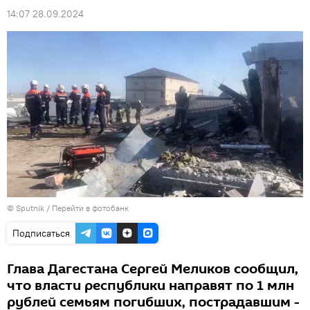
14:07 28.09.2024
© Sputnik
/
Перейти в фотобанк
Подписаться
Глава Дагестана Сергей Меликов сообщил,
что власти республики направят по 1 млн
рублей семьям погибших, пострадавшим -