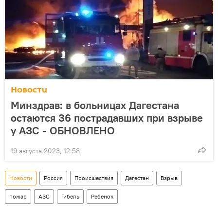
Новости
Минздрав: в больницах Дагестана
остаются 36 пострадавших при взрыве
у АЗС - ОБНОВЛЕНО
19 августа 2023, 12:58
Новости
Россия
Происшествия
Дагестан
Взрыв
пожар
АЗС
Гибель
Ребенок