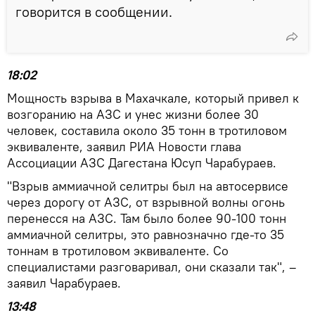
говорится в сообщении.
18:02
Мощность взрыва в Махачкале, который привел к
возгоранию на АЗС и унес жизни более 30
человек, составила около 35 тонн в тротиловом
эквиваленте, заявил РИА Новости глава
Ассоциации АЗС Дагестана Юсуп Чарабураев.
"Взрыв аммиачной селитры был на автосервисе
через дорогу от АЗС, от взрывной волны огонь
перенесся на АЗС. Там было более 90-100 тонн
аммиачной селитры, это равнозначно где-то 35
тоннам в тротиловом эквиваленте. Со
специалистами разговаривал, они сказали так", –
заявил Чарабураев.
13:48