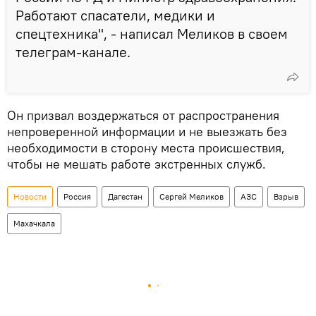
Работают спасатели, медики и
спецтехника", - написал Меликов в своем
телеграм-канале.
Он призвал воздержаться от распространения
непроверенной информации и не выезжать без
необходимости в сторону места происшествия,
чтобы не мешать работе экстренных служб.
Новости
Россия
Дагестан
Сергей Меликов
АЗС
Взрыв
Махачкала