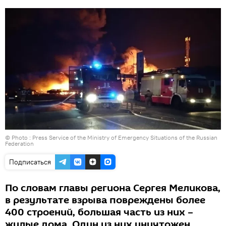
© Photo : Press Service of the Ministry of Emergency Situations of the Russian
Federation
Подписаться
По словам главы региона Сергея Меликова,
в результате взрыва повреждены более
400 строений, большая часть из них –
жилые дома. Один из них уничтожен