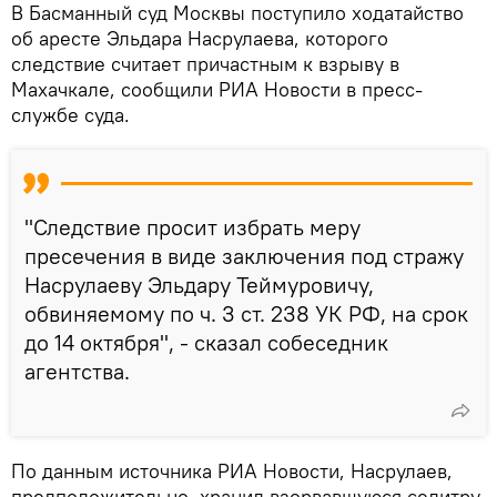
В Басманный суд Москвы поступило ходатайство
об аресте Эльдара Насрулаева, которого
следствие считает причастным к взрыву в
Махачкале, сообщили РИА Новости в пресс-
службе суда.
"Следствие просит избрать меру
пресечения в виде заключения под стражу
Насрулаеву Эльдару Теймуровичу,
обвиняемому по ч. 3 ст. 238 УК РФ, на срок
до 14 октября", - сказал собеседник
агентства.
По данным источника РИА Новости, Насрулаев,
предположительно, хранил взорвавшуюся селитру.