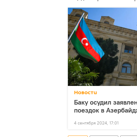
Новости
Баку осудил заявл
поездок в Азербай
4 сентября 2024, 17:01