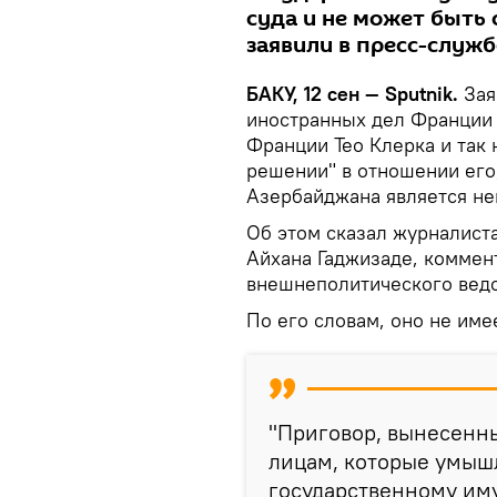
суда и не может быть
заявили в пресс-служб
БАКУ, 12 сен — Sputnik.
Зая
иностранных дел Франции 
Франции Тео Клерка и так
решении" в отношении его
Азербайджана является н
Об этом сказал журналис
Айхана Гаджизаде, коммен
внешнеполитического ведо
По его словам, оно не име
"Приговор, вынесенн
лицам, которые умыш
государственному иму