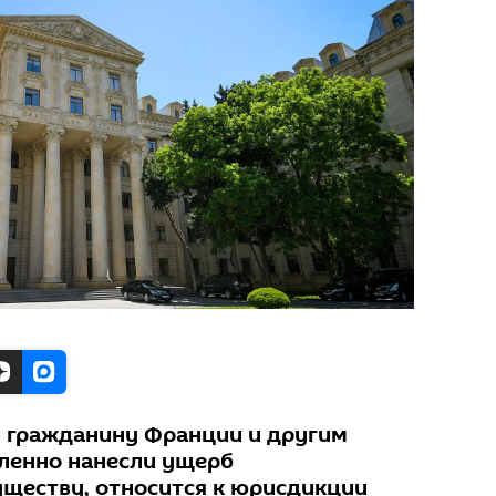
 гражданину Франции и другим
ленно нанесли ущерб
ществу, относится к юрисдикции