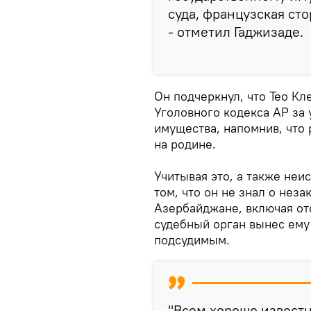
суда, французская сто
- отметил Гаджизаде.
Он подчеркнул, что Тео Кл
Уголовного кодекса АР за
имущества, напомнив, что
на родине.
Учитывая это, а также неи
том, что он не знал о нез
Азербайджане, включая от
судебный орган вынес ему
подсудимым.
"Всем хорошо извест