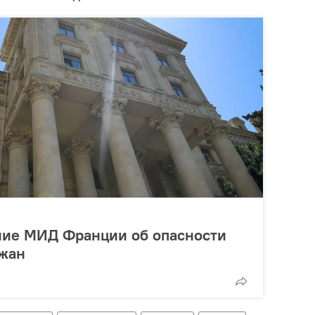
ение МИД Франции об опасности
джан