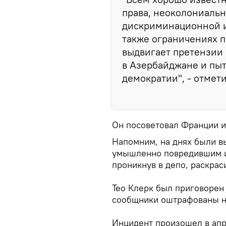
права, неоколониальн
дискриминационной и
также ограничениях п
выдвигает претензии 
в Азербайджане и пыт
демократии", - отмет
Он посоветовал Франции и
Напомним, на днях были в
умышленно повредившим и
проникнув в депо, раскрас
Тео Клерк был приговорен
сообщники оштрафованы на
Инцидент произошел в апр