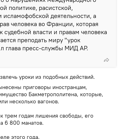
ой политике, расистской,
 исламофобской деятельности, а
рав человека во Франции, которая
к судебной власти и правам человека
ается преподать миру "урок
ил глава пресс-службы МИД АР.
звлечь уроки из подобных действий.
ынесены приговоры иностранцам,
мущество Бакметрополитена, которые,
или несколько вагонов.
 к трем годам лишения свободы, его
 6 800 манатов.
еле этого года.