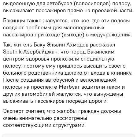
выделенную для автобусов (велосипедов) полосу,
высаживают пассажиров прямо на проезжей части.
Бакинцы также жалуются, что кое-где эти полосы
создают проблемы для малоподвижных
пассажиров при входе (выходе) в медучреждения.
Так, житель Баку Эльвин Ахмедов рассказал
Sputnik Азербайджан, что перед Бакинским
центром здоровья проложили специальную
полосу, поэтому ему пришлось высадить своего
больного родственника далеко от входа в клинику.
После создания автобусной и велосипедной
полосы на проспекте Метбуат водители такси и
других автомобилей жалуются, что вынуждены
высаживать пассажиров посреди дороги.
Эксперт считает, что жалобы граждан должны
очень внимательно рассмотрены
соответствующими структурами.