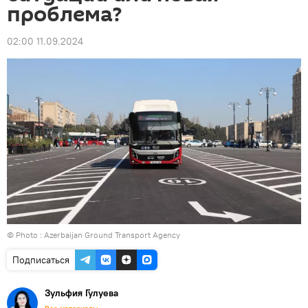
проблема?
02:00 11.09.2024
© Photo : Azerbaijan Ground Transport Agency
Подписаться
Зульфия Гулуева