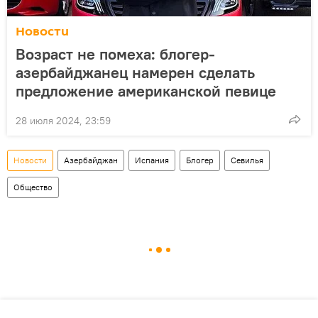
Новости
Возраст не помеха: блогер-
азербайджанец намерен сделать
предложение американской певице
28 июля 2024, 23:59
Новости
Азербайджан
Испания
Блогер
Севилья
Общество