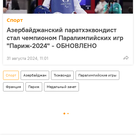
Спорт
Азербайджанский паратхэквондист
стал чемпионом Паралимпийских игр
"Париж-2024" - ОБНОВЛЕНО
31 августа 2024, 11:01
Спорт
Азербайджан
Тхэквондо
Паралимпийские игры
Франция
Париж
Медальный зачет