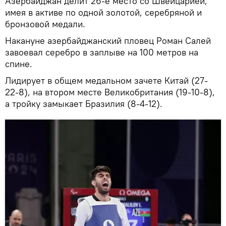
Азербайджан делит 26-е место со Швейцарией,
имея в активе по одной золотой, серебряной и
бронзовой медали.
Накануне азербайджанский пловец Роман Салей
завоевал серебро в заплыве на 100 метров на
спине.
Лидирует в общем медальном зачете Китай (27-
22-8), на втором месте Великобритания (19-10-8),
а тройку замыкает Бразилия (8-4-12).