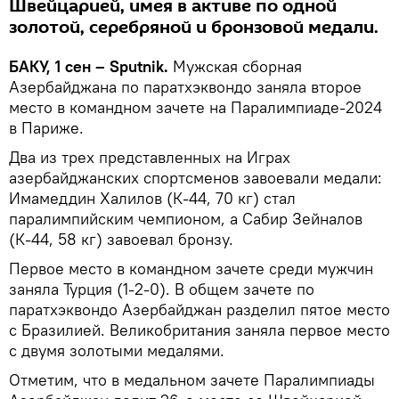
Швейцарией, имея в активе по одной
золотой, серебряной и бронзовой медали.
БАКУ, 1 сен – Sputnik.
Мужская сборная
Азербайджана по паратхэквондо заняла второе
место в командном зачете на Паралимпиаде-2024
в Париже.
Два из трех представленных на Играх
азербайджанских спортсменов завоевали медали:
Имамеддин Халилов (К-44, 70 кг) стал
паралимпийским чемпионом, а Сабир Зейналов
(К-44, 58 кг) завоевал бронзу.
Первое место в командном зачете среди мужчин
заняла Турция (1-2-0). В общем зачете по
паратхэквондо Азербайджан разделил пятое место
с Бразилией. Великобритания заняла первое место
с двумя золотыми медалями.
Отметим, что в медальном зачете Паралимпиады