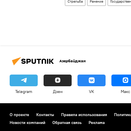
Стрельба
Ранение
Государстве
Азербайджан
Telegram
Дзен
VK
Макс
О проекте
Контакты
Правила использования
Политик
Новости компаний
Обратная связь
Реклама