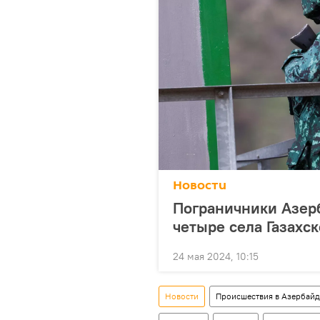
Новости
Пограничники Азер
четыре села Газахс
24 мая 2024, 10:15
Новости
Происшествия в Азербай