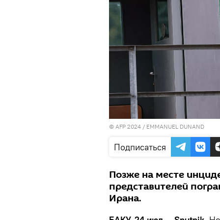
© AFP 2024 / EMMANUEL DUNAND
Подписаться
Позже на месте инциде
представителей погра
Ирана.
БАКУ, 24 июл — Sputnik.
Не