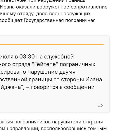
 Ирана оказали вооруженное сопротивление
чному отряду, двое военнослужащих
 сообщает Государственная пограничная
 июля в 03:30 на служебной
ого отряда "Гёйтепе" пограничных
ксировано нарушение двумя
рственной границы со стороны Ирана
йджана", – говорится в сообщении
ования пограничников нарушители открыли
ном направлении, воспользовавшись темным