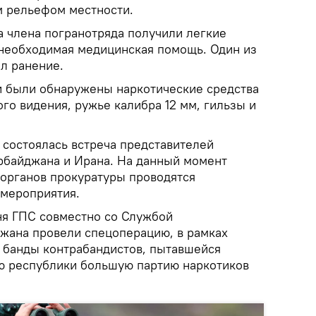
м рельефом местности.
а члена погранотряда получили легкие
 необходимая медицинская помощь. Один из
л ранение.
и были обнаружены наркотические средства
ого видения, ружье калибра 12 мм, гильзы и
 состоялась встреча представителей
рбайджана и Ирана. На данный момент
 органов прокуратуры проводятся
мероприятия.
ня ГПС совместно со Службой
жана провели спецоперацию, в рамках
 банды контрабандистов, пытавшейся
ю республики большую партию наркотиков