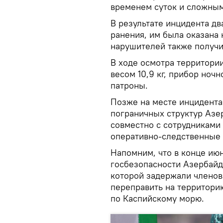
временем суток и сложны
В результате инцидента дв
ранения, им была оказана
нарушителей также получи
В ходе осмотра территори
весом 10,9 кг, прибор ночн
патроны.
Позже на месте инцидента
пограничных структур Азе
совместно с сотрудниками
оперативно-следственные 
Напомним, что в конце ию
госбезопасности Азербайд
которой задержали членов
переправить на территори
по Каспийскому морю.