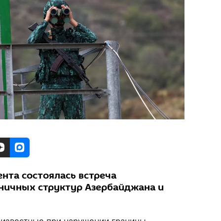
нта состоялась встреча
ничных структур Азербайджана и
известные при нарушении границы