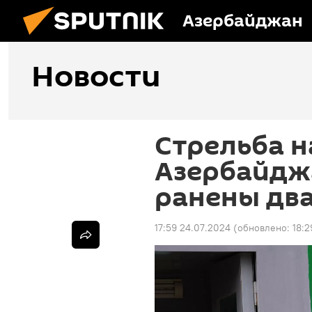
Азербайджан
Новости
Стрельба н
Азербайдж
ранены дв
17:59 24.07.2024
(обновлено:
18:2