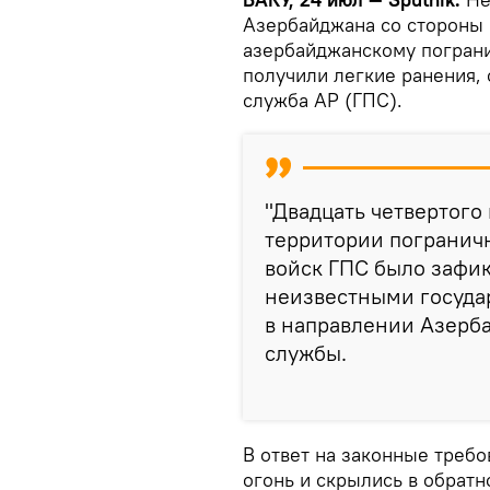
Азербайджана со стороны
азербайджанскому пограни
получили легкие ранения,
служба АР (ГПС).
"Двадцать четвертого
территории пограничн
войск ГПС было зафи
неизвестными госуда
в направлении Азерба
службы.
В ответ на законные треб
огонь и скрылись в обрат