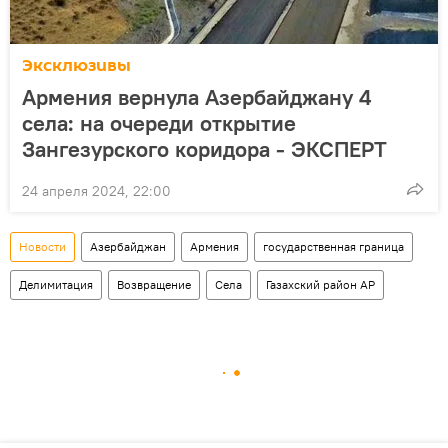
Эксклюзивы
Армения вернула Азербайджану 4
села: на очереди открытие
Зангезурского коридора - ЭКСПЕРТ
24 апреля 2024, 22:00
Новости
Азербайджан
Армения
государственная граница
Делимитация
Возвращение
Села
Газахский район АР