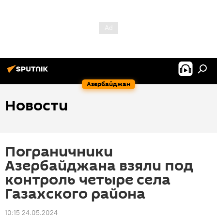
Азербайджан
Новости
Пограничники
Азербайджана взяли под
контроль четыре села
Газахского района
10:15 24.05.2024