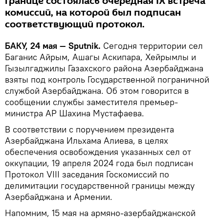
границе состоялась очередная IX встреча
комиссий, на которой был подписан
соответствующий протокол.
БАКУ, 24 мая — Sputnik.
Сегодня территории сел
Баганис Айрым, Ашагы Аскипара, Хейрымлы и
Гызылгаджилы Газахского района Азербайджана
взяты под контроль Государственной пограничной
службой Азербайджана. Об этом говорится в
сообщении службы заместителя премьер-
министра АР Шахина Мустафаева.
В соответствии с поручением президента
Азербайджана Ильхама Алиева, в целях
обеспечения освобождения указанных сел от
оккупации, 19 апреля 2024 года был подписан
Протокол VIII заседания Госкомиссий по
делимитации государственной границы между
Азербайджана и Армении.
Напомним, 15 мая на армяно-азербайджанской