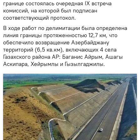
границе состоялась очередная IX встреча
комиссий, на которой был подписан
соответствующий протокол.
В ходе работ по делимитации была определена
линия границы протяженностью 12,7 км, что
обеспечило возвращение Азербайджану
территорий (6,5 кв.км), включающих 4 села
Газахского района АР: Баганис Айрым, Ашагы
Аскипара, Хейрымлы и Гызылгаджилы.