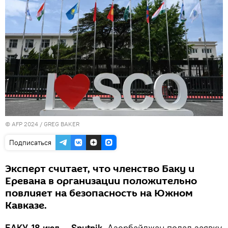
© AFP 2024 / GREG BAKER
Подписаться
Эксперт считает, что членство Баку и
Еревана в организации положительно
повлияет на безопасность на Южном
Кавказе.
БАКУ, 18 июл — Sputnik.
Азербайджан подал заявку