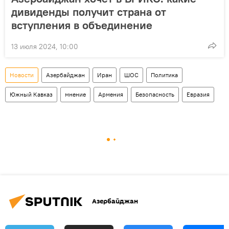
дивиденды получит страна от
вступления в объединение
13 июля 2024, 10:00
Новости
Азербайджан
Иран
ШОС
Политика
Южный Кавказ
мнение
Армения
Безопасность
Евразия
Азербайджан