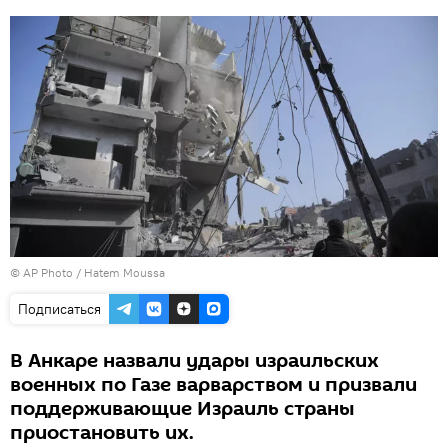
© AP Photo / Hatem Moussa
Подписаться
В Анкаре назвали удары израильских
военных по Газе варварством и призвали
поддерживающие Израиль страны
приостановить их.