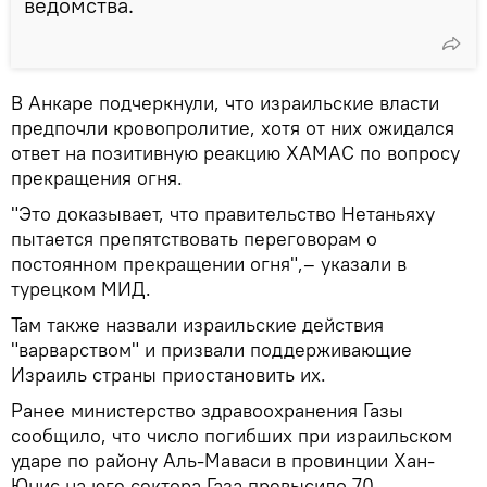
ведомства.
В Анкаре подчеркнули, что израильские власти
предпочли кровопролитие, хотя от них ожидался
ответ на позитивную реакцию ХАМАС по вопросу
прекращения огня.
"Это доказывает, что правительство Нетаньяху
пытается препятствовать переговорам о
постоянном прекращении огня",– указали в
турецком МИД.
Там также назвали израильские действия
"варварством" и призвали поддерживающие
Израиль страны приостановить их.
Ранее министерство здравоохранения Газы
сообщило, что число погибших при израильском
ударе по району Аль-Маваси в провинции Хан-
Юнис на юге сектора Газа превысило 70,