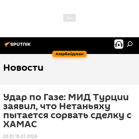
Азербайджан
Новости
Удар по Газе: МИД Турции
заявил, что Нетаньяху
пытается сорвать сделку с
ХАМАС
20:01 13.07.2024