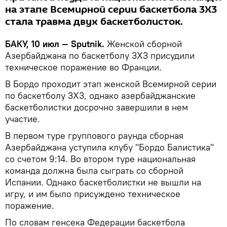
на этапе Всемирной серии баскетбола 3Х3
стала травма двух баскетболисток.
БАКУ, 10 июл — Sputnik.
Женской сборной
Азербайджана по баскетболу 3Х3 присудили
техническое поражение во Франции.
В Бордо проходит этап женской Всемирной серии
по баскетболу 3Х3, однако азербайджанские
баскетболистки досрочно завершили в нем
участие.
В первом туре группового раунда сборная
Азербайджана уступила клубу "Бордо Балистика"
со счетом 9:14. Во втором туре национальная
команда должна была сыграть со сборной
Испании. Однако баскетболистки не вышли на
игру, и им было присуждено техническое
поражение.
По словам генсека Федерации баскетбола