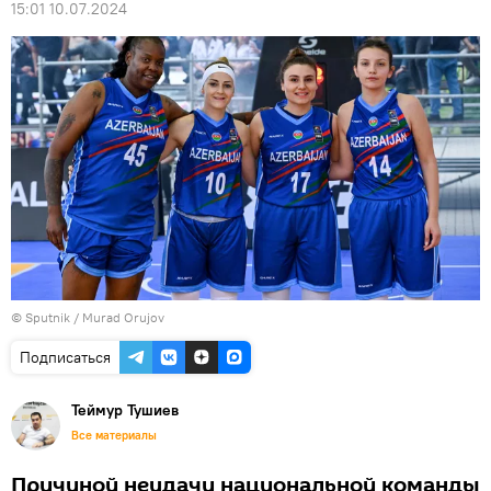
15:01 10.07.2024
© Sputnik / Murad Orujov
Подписаться
Теймур Тушиев
Все материалы
Причиной неудачи национальной команды