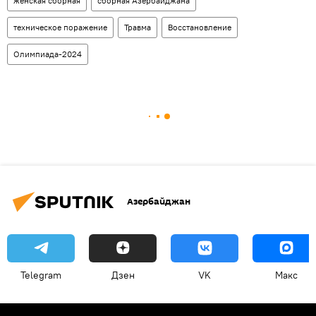
женская сборная
сборная Азербайджана
техническое поражение
Травма
Восстановление
Олимпиада-2024
Азербайджан
Telegram
Дзен
VK
Макс