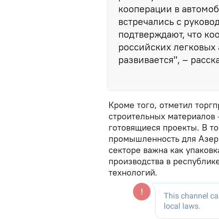
кооперации в автомо
встречались с руково
подтверждают, что ко
российских легковых
развивается", – расск
Кроме того, отметил торгп
строительных материалов 
готовящиеся проекты. В то
промышленность для Азерб
секторе важна как упаковк
производства в республик
технологий.