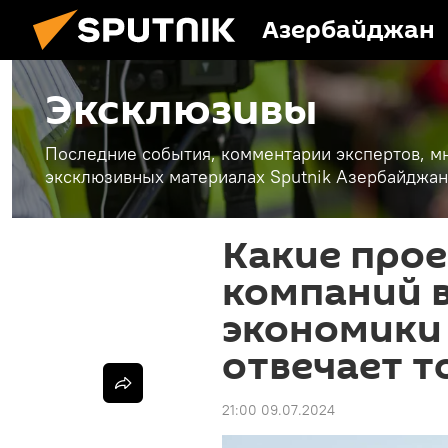
Азербайджан
Эксклюзивы
Последние события, комментарии экспертов, мн
эксклюзивных материалах Sputnik Азербайджан
Какие прое
компаний 
экономики
отвечает т
21:00 09.07.2024