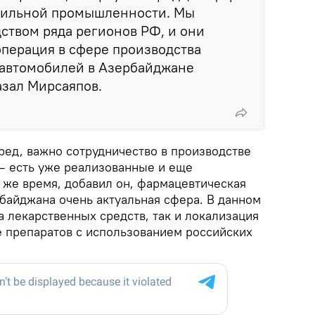
бильной промышленности. Мы
дством ряда регионов РФ, и они
операция в сфере производства
 автомобилей в Азербайджане
азал Мирсаяпов.
ред, важно сотрудничество в производстве
– есть уже реализованные и еще
 же время, добавил он, фармацевтическая
айджана очень актуальная сфера. В данном
а лекарственных средств, так и локализация
е препаратов с использованием российских