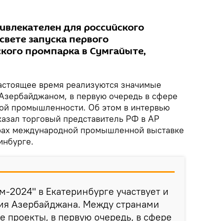
ивлекателен для российского
 свете запуска первого
кого промпарка в Сумгайыте,
астоящее время реализуются значимые
Азербайджаном, в первую очередь в сфере
ой промышленности. Об этом в интервью
казал торговый представитель РФ в АР
арах международной промышленной выставке
инбурге.
м-2024" в Екатеринбурге участвует и
ия Азербайджана. Между странами
 проекты, в первую очередь, в сфере