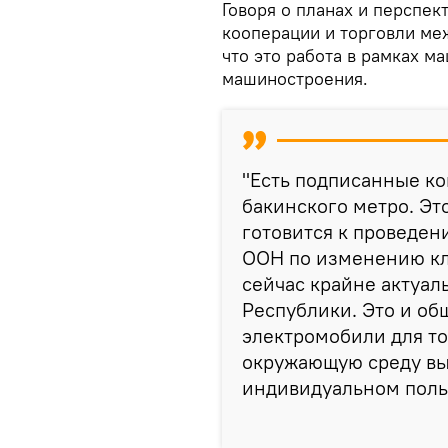
Говоря о планах и перспе
кооперации и торговли ме
что это работа в рамках м
машиностроения.
"Есть подписанные ко
бакинского метро. Эт
готовится к проведен
ООН по изменению кл
сейчас крайне актуал
Республики. Это и об
электромобили для то
окружающую среду вы
индивидуальном польз