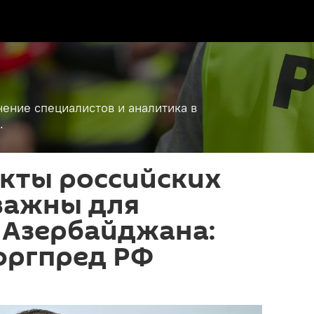
ение специалистов и аналитика в
.
кты российских
важны для
 Азербайджана:
оргпред РФ