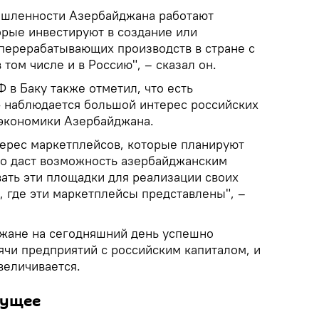
ышленности Азербайджана работают
орые инвестируют в создание или
перерабатывающих производств в стране с
том числе и в Россию", – сказал он.
 в Баку также отметил, что есть
 - наблюдается большой интерес российских
 экономики Азербайджана.
терес маркетплейсов, которые планируют
то даст возможность азербайджанским
ать эти площадки для реализации своих
х, где эти маркетплейсы представлены", –
джане на сегодняшний день успешно
чи предприятий с российским капиталом, и
величивается.
дущее