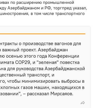
ктивах по расширению промышленной
жду Азербайджаном и РФ, торгпред указал,
ашиностроения, в том числе транспортного
нтракты о производстве вагонов для
о важный проект. Азербайджан
ию осенью этого года Конференции
имата COP29, и "зеленая" повестка
ьна для руководства Азербайджанской
щественный транспорт, и
го, чтобы минимизировать выбросы в
хлопных газов машин, находящихся в
овании", – рассказал Мирсаяов.