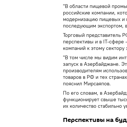
"В области пищевой пром
российские компании, кот
модернизацию пищевых и 
последующим экспортом, в 
Торговый представитель РФ
перспективы и в IT-сфере
компаний к этому сектору
"В том числе мы видим ин
запуск в Азербайджане. Э
производителям использов
товаров в РФ и тех страна
пояснил Мирсаяпов.
По его словам, в Азербай
функционирует свыше тыся
их количество стабильно у
Перспективы на бу