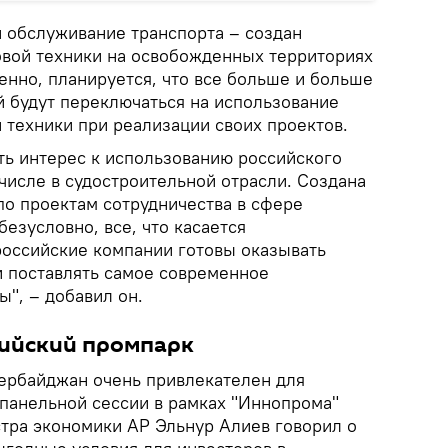
и обслуживание транспорта – создан
овой техники на освобожденных территориях
енно, планируется, что все больше и больше
 будут переключаться на использование
 техники при реализации своих проектов.
ть интерес к использованию российского
 числе в судостроительной отрасли. Создана
по проектам сотрудничества в сфере
безусловно, все, что касается
российские компании готовы оказывать
 поставлять самое современное
", – добавил он.
ийский промпарк
ербайджан очень привлекателен для
 панельной сессии в рамках "Иннопрома"
тра экономики АР Эльнур Алиев говорил о