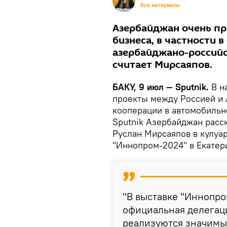
Все материалы
Азербайджан очень пр
бизнеса, в частности в
азербайджано-российс
считает Мирсаяпов.
БАКУ, 9 июл — Sputnik.
В н
проекты между Россией и 
кооперации в автомобильн
Sputnik Азербайджан расс
Руслан Мирсаяпов в кулу
"Иннопром-2024" в Екатер
"В выставке "Иннопро
официальная делегац
реализуются значимые