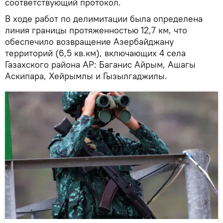
соответствующий протокол.
В ходе работ по делимитации была определена
линия границы протяженностью 12,7 км, что
обеспечило возвращение Азербайджану
территорий (6,5 кв.км), включающих 4 села
Газахского района АР: Баганис Айрым, Ашагы
Аскипара, Хейрымлы и Гызылгаджилы.