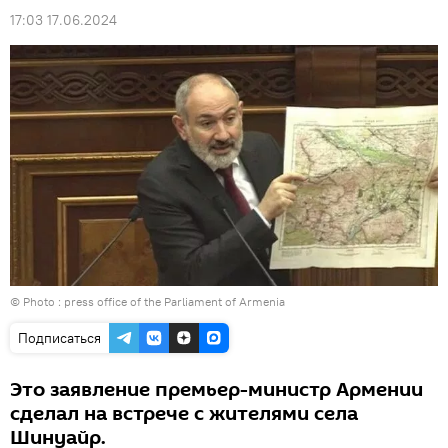
17:03 17.06.2024
© Photo :
press office of the Parliament of Armenia
Подписаться
Это заявление премьер-министр Армении
сделал на встрече с жителями села
Шинуайр.