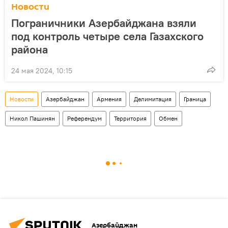
Новости
Пограничники Азербайджана взяли
под контроль четыре села Газахского
района
24 мая 2024, 10:15
Новости
Азербайджан
Армения
Делимитация
Граница
Никол Пашинян
Референдум
Территория
Обмен
Азербайджан