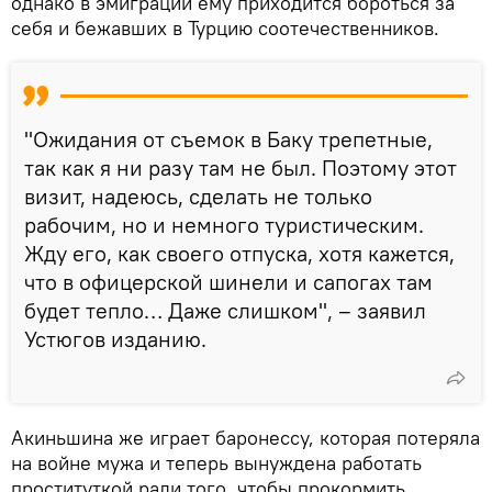
однако в эмиграции ему приходится бороться за
себя и бежавших в Турцию соотечественников.
"Ожидания от съемок в Баку трепетные,
так как я ни разу там не был. Поэтому этот
визит, надеюсь, сделать не только
рабочим, но и немного туристическим.
Жду его, как своего отпуска, хотя кажется,
что в офицерской шинели и сапогах там
будет тепло… Даже слишком", – заявил
Устюгов изданию.
Акиньшина же играет баронессу, которая потеряла
на войне мужа и теперь вынуждена работать
проституткой ради того, чтобы прокормить