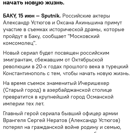
начать новую жизнь.
БАКУ, 15 июн — Sputnik.
Российские актеры
Александр Устюгов и Оксана Акиньшина примут
участие в съемках исторической драмы, которые
пройдут в Баку, сообщает "Московский
комсомолец".
Новый сериал будет посвящен российским
эмигрантам, сбежавшим от Октябрьской
революции в 20-х годах прошлого века в турецкий
Константинополь с тем, чтобы начать новую жизнь.
На время съемок знаменитый Ичеришехер
(Старый город) в азербайджанской столице
превратится в крупнейший город Османской
империи тех лет.
Главный герой сериала бывший офицер армии
Врангеля Сергей Нератов (Александр Устюгов)
потерял на гражданской войне родину и семью,