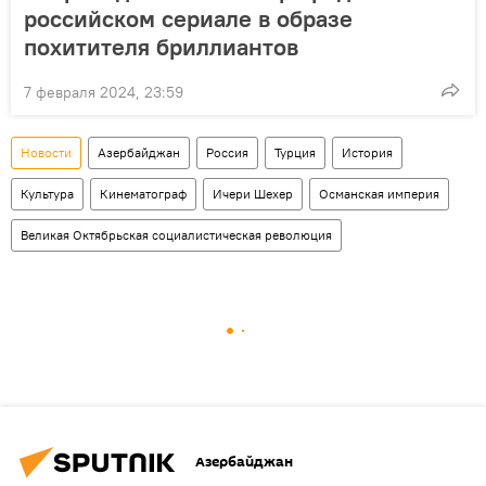
российском сериале в образе
похитителя бриллиантов
7 февраля 2024, 23:59
Новости
Азербайджан
Россия
Турция
История
Культура
Кинематограф
Ичери Шехер
Османская империя
Великая Октябрьская социалистическая революция
Азербайджан