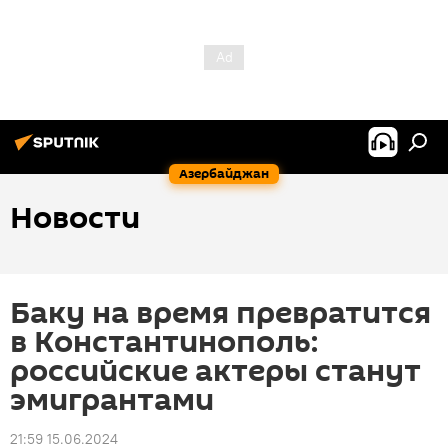
Азербайджан
Новости
Баку на время превратится
в Константинополь:
российские актеры станут
эмигрантами
21:59 15.06.2024