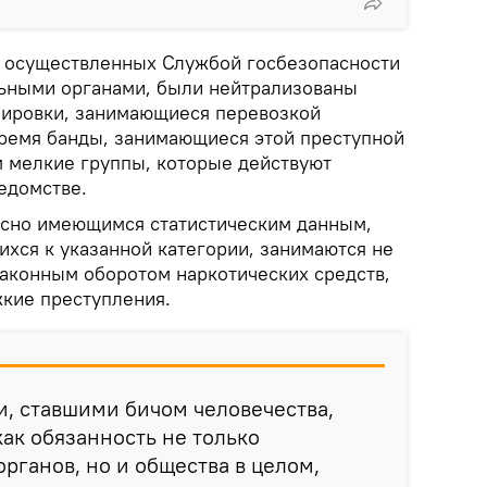
, осуществленных Службой госбезопасности
ьными органами, были нейтрализованы
пировки, занимающиеся перевозкой
время банды, занимающиеся этой преступной
м мелкие группы, которые действуют
едомстве.
ласно имеющимся статистическим данным,
ихся к указанной категории, занимаются не
законным оборотом наркотических средств,
жкие преступления.
и, ставшими бичом человечества,
как обязанность не только
рганов, но и общества в целом,