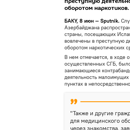
преступную деятельно
оборотом наркотиков.
БАКУ, 8 июн — Sputnik.
Слу
Азербайджана распространи
страны, посещающих Исла
вовлечены в преступную д
оборотом наркотических с
В нем отмечается, в ходе
осуществленных СГБ, было
занимающиеся контрабандо
деятельность малоимущих
пунктах в непосредственно
"Также и другие гра
для медицинского обс
через знакомства, зав