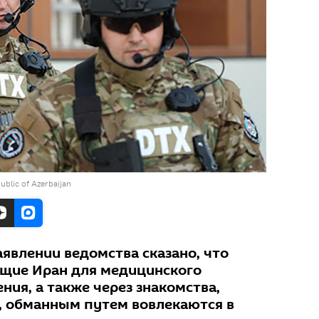
public of Azerbaijan
явлении ведомства сказано, что
ющие Иран для медицинского
ния, а также через знакомства,
х, обманным путем вовлекаются в