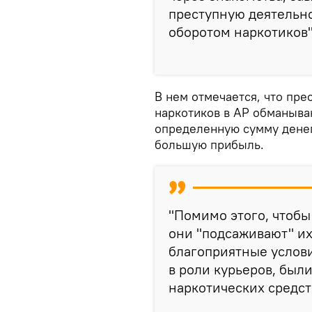
преступную деятельн
оборотом наркотиков",
В нем отмечается, что пре
наркотиков в АР обманыва
определенную сумму денег
большую прибыль.
"Помимо этого, чтобы
они "подсаживают" их
благоприятные услови
в роли курьеров, был
наркотических средств