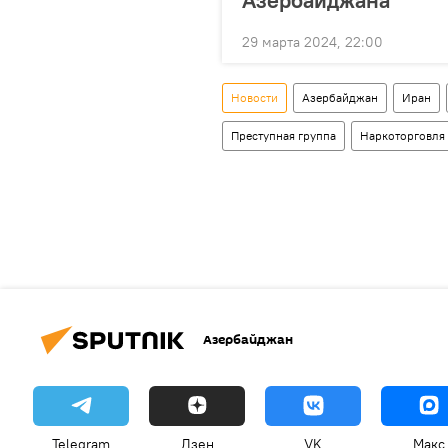
29 марта 2024, 22:00
Новости
Азербайджан
Иран
Преступная группа
Наркоторговля
Азербайджан
Telegram
Дзен
VK
Макс