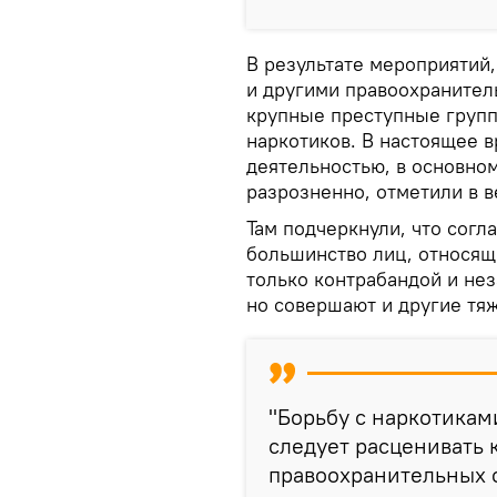
В результате мероприятий
и другими правоохранител
крупные преступные груп
наркотиков. В настоящее 
деятельностью, в основно
разрозненно, отметили в в
Там подчеркнули, что сог
большинство лиц, относящ
только контрабандой и не
но совершают и другие тя
"Борьбу с наркотикам
следует расценивать 
правоохранительных о