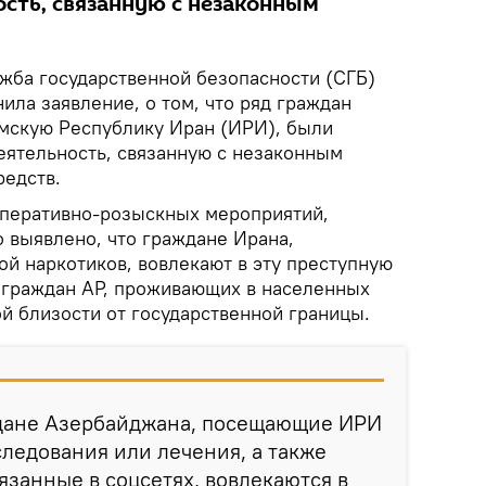
сть, связанную с незаконным
жба государственной безопасности (СГБ)
ла заявление, о том, что ряд граждан
мскую Республику Иран (ИРИ), были
еятельность, связанную с незаконным
редств.
 оперативно-розыскных мероприятий,
 выявлено, что граждане Ирана,
й наркотиков, вовлекают в эту преступную
 граждан АР, проживающих в населенных
й близости от государственной границы.
ждане Азербайджана, посещающие ИРИ
ледования или лечения, а также
язанные в соцсетях, вовлекаются в