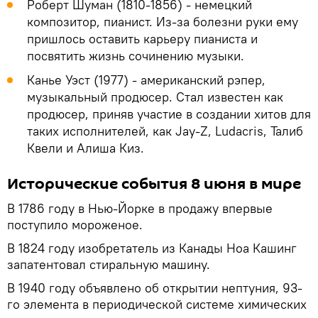
Роберт Шуман (1810-1856) - немецкий
композитор, пианист. Из-за болезни руки ему
пришлось оставить карьеру пианиста и
посвятить жизнь сочинению музыки.
Канье Уэст (1977) - американский рэпер,
музыкальный продюсер. Стал известен как
продюсер, приняв участие в создании хитов для
таких исполнителей, как Jay-Z, Ludacris, Талиб
Квели и Алиша Киз.
Исторические события 8 июня в мире
В 1786 году в Нью-Йорке в продажу впервые
поступило мороженое.
В 1824 году изобретатель из Канады Ноа Кашинг
запатентовал стиральную машину.
В 1940 году объявлено об открытии нептуния, 93-
го элемента в периодической системе химических