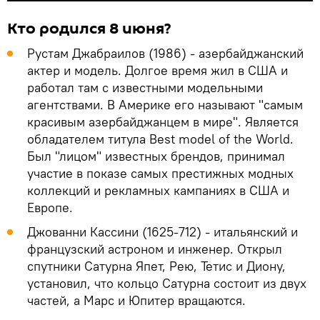
Кто родился 8 июня?
Рустам Джабраилов (1986) - азербайджанский
актер и модель. Долгое время жил в США и
работал там с известными модельными
агентствами. В Америке его называют "самым
красивым азербайджанцем в мире". Является
обладателем титула Best model of the World.
Был "лицом" известных брендов, принимал
участие в показе самых престижных модных
коллекций и рекламных кампаниях в США и
Европе.
Джованни Кассини (1625-712) - итальянский и
французский астроном и инженер. Открыл
спутники Сатурна Япет, Рею, Тетис и Диону,
установил, что кольцо Сатурна состоит из двух
частей, а Марс и Юпитер вращаются.