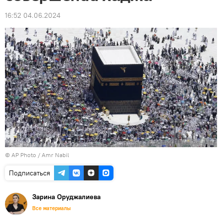
16:52 04.06.2024
© AP Photo / Amr Nabil
Подписаться
Зарина Оруджалиева
Все материалы