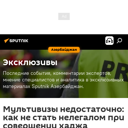
Азербайджан
Эксклюзивы
Последние события, комментарии экспертов,
мнение специалистов и аналитика в эксклюзивных
материалах Sputnik Азербайджан.
Мультивизы недостаточно:
как не стать нелегалом при
совершении хаджа