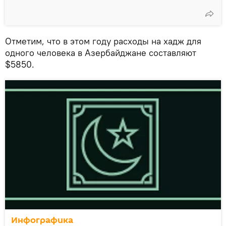
Отметим, что в этом году расходы на хадж для
одного человека в Азербайджане составляют
$5850.
Инфографика