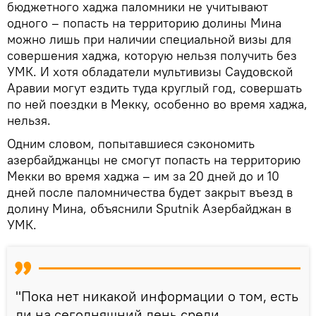
бюджетного хаджа паломники не учитывают
одного – попасть на территорию долины Мина
можно лишь при наличии специальной визы для
совершения хаджа, которую нельзя получить без
УМК. И хотя обладатели мультивизы Саудовской
Аравии могут ездить туда круглый год, совершать
по ней поездки в Мекку, особенно во время хаджа,
нельзя.
Одним словом, попытавшиеся сэкономить
азербайджанцы не смогут попасть на территорию
Мекки во время хаджа – им за 20 дней до и 10
дней после паломничества будет закрыт въезд в
долину Мина, объяснили Sputnik Азербайджан в
УМК.
"Пока нет никакой информации о том, есть
ли на сегодняшний день среди