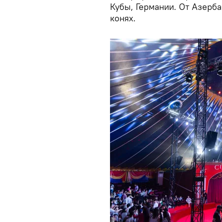
Кубы, Германии. От Азерб
конях.