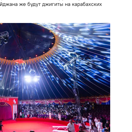
айджана же будут джигиты на карабахских