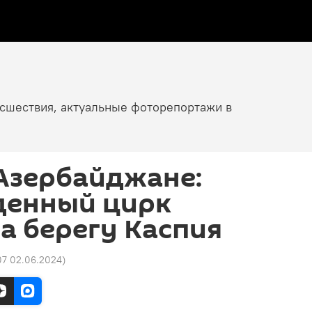
исшествия, актуальные фоторепортажи в
Азербайджане:
денный цирк
а берегу Каспия
07 02.06.2024
)