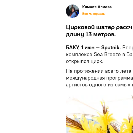
Кямаля Алиева
Все материалы
Цирковой шатер рассчи
длину 13 метров.
БАКУ, 1 июн — Sputnik.
Впер
комплексе Sea Breeze в Б
открылся цирк.
На протяжении всего лета
международная программа 
артистов одного из самых