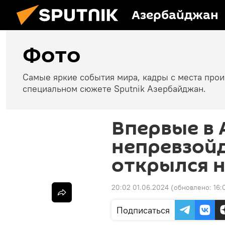
Азербайджан
Фото
Самые яркие события мира, кадры с места про
специальном сюжете Sputnik Азербайджан.
Впервые в 
непревзой
открылся н
20:02 01.06.2024
(обновлено:
16:
Подписаться