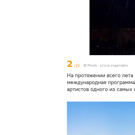
2
/13
© Photo : circus organizers
На протяжении всего лета
международная программа 
артистов одного из самых