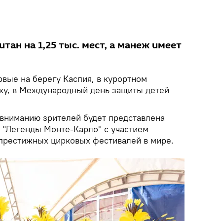
тан на 1,25 тыс. мест, а манеж имеет
вые на берегу Каспия, в курортном
аку, в Международный день защиты детей
 вниманию зрителей будет представлена
"Легенды Монте-Карло" с участием
 престижных цирковых фестивалей в мире.