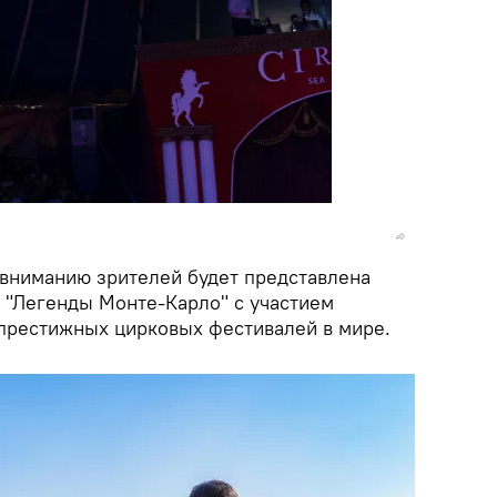
 вниманию зрителей будет представлена
"Легенды Монте-Карло" с участием
 престижных цирковых фестивалей в мире.