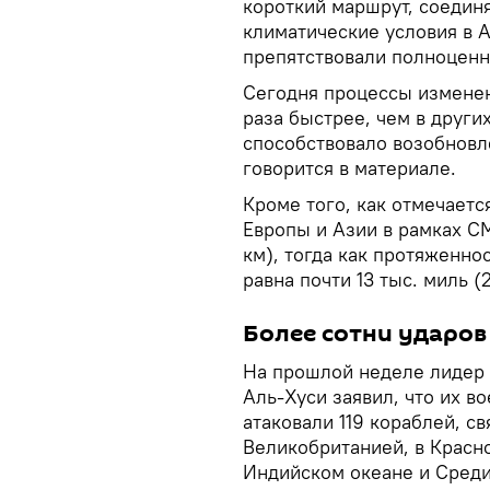
короткий маршрут, соедин
климатические условия в 
препятствовали полноценн
Сегодня процессы изменен
раза быстрее, чем в други
способствовало возобновл
говорится в материале.
Кроме того, как отмечает
Европы и Азии в рамках СМ
км), тогда как протяженно
равна почти 13 тыс. миль (2
Более сотни ударов
На прошлой неделе лидер 
Аль-Хуси заявил, что их в
атаковали 119 кораблей, с
Великобританией, в Красн
Индийском океане и Сред