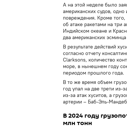
А на этой неделе было за
американских судов, одно
повреждения. Кроме того,
об атаке ракетами на три 
Индийском океане и Красно
два американских эсминца
В результате действий хус
согласно отчету консалтин
Clarksons, количество ко
море, в нынешнем году со
периодом прошлого года.
В то же время объем груз
год упал на две трети из-
из-за атак хуситов, а гру
артерии – Баб-Эль-Мандеб
В 2024 году грузоп
млн тонн