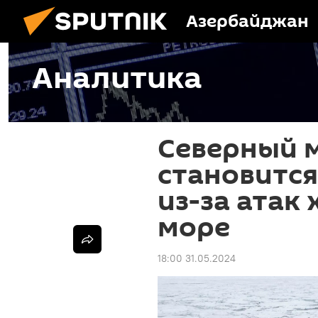
Азербайджан
Аналитика
Северный 
становитс
из-за атак
море
18:00 31.05.2024