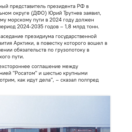
ый представитель президента РФ в
ном округе (ДФО) Юрий Трутнев заявил,
ому морскому пути в 2024 году должен
 период 2024-2035 годов – 1,8 млрд тонн.
 заседание президиума государственной
ития Арктики, в повестку которого вошел в
ении обязательств по грузопотоку в
кого пути.
рехстороннее соглашение между
нией "Росатом" и шестью крупными
трим, как идут дела", – сказал полпред