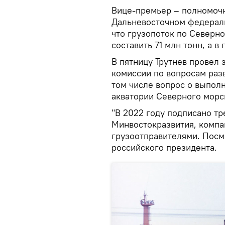
Вице-премьер – полномочн
Дальневосточном федераль
что грузопоток по Северн
составить 71 млн тонн, а в
В пятницу Трутнев провел
комиссии по вопросам разв
том числе вопрос о выполн
акватории Северного морс
"В 2022 году подписано т
Минвостокразвития, компа
грузоотправителями. Посмо
российского президента.