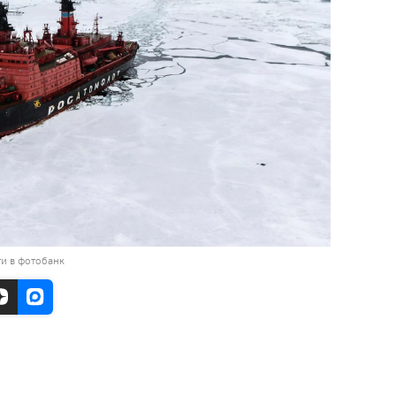
и в фотобанк