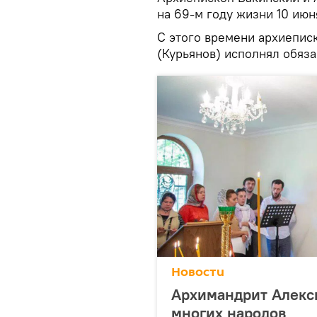
на 69-м году жизни 10 июн
С этого времени архиепис
(Курьянов) исполнял обяз
Новости
Архимандрит Алекс
многих народов