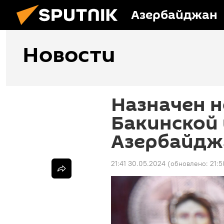
Азербайджан
Новости
Назначен н
Бакинской 
Азербайдж
21:41 30.05.2024
(обновлено:
21: