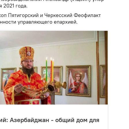
я 2021 года.
коп Пятигорский и Черкесский Феофилакт
анности управляющего епархией.
ий: Азербайджан - общий дом для