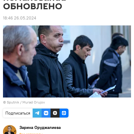
ОБНОВЛЕНО
18:46 26.05.2024
© Sputnik / Murad Orujov
Подписаться
Зарина Оруджалиева