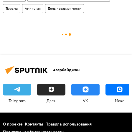
Тюрьма
Амнистия
День независимости
Азербайджан
Telegram
Дзен
VK
Макс
О проекте
Контакты
Правила использования
Политика конфиденциальности