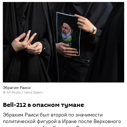
Эбрагим Раиси
© AP Photo / Vahid Salemi
Bell-212 в опасном тумане
Эбрахим Раиси был второй по значимости
политической фигурой в Иране после Верховного