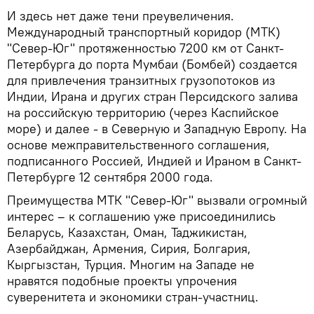
И здесь нет даже тени преувеличения.
Международный транспортный коридор (МТК)
"Север-Юг" протяженностью 7200 км от Санкт-
Петербурга до порта Мумбаи (Бомбей) создается
для привлечения транзитных грузопотоков из
Индии, Ирана и других стран Персидского залива
на российскую территорию (через Каспийское
море) и далее - в Северную и Западную Европу. На
основе межправительственного соглашения,
подписанного Россией, Индией и Ираном в Санкт-
Петербурге 12 сентября 2000 года.
Преимущества МТК "Север-Юг" вызвали огромный
интерес – к соглашению уже присоединились
Беларусь, Казахстан, Оман, Таджикистан,
Азербайджан, Армения, Сирия, Болгария,
Кыргызстан, Турция. Многим на Западе не
нравятся подобные проекты упрочения
суверенитета и экономики стран-участниц.