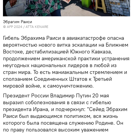
Эбрагим Раиси
© AFP 2024 / ATTA KENARE
Гибель Эбрахима Раиси в авиакатастрофе опасна
вероятностью нового витка эскалации на Ближнем
Востоке, дестабилизацией Южного Кавказа,
продолжением американской практики устранения
неугодных национальных лидеров в любой из
стран мира. То есть маниакальным стремлением и
сползанием Соединенных Штатов к Третьей
мировой войне, к самоуничтожению.
Президент России Владимир Путин 20 мая
выразил соболезнования в связи с гибелью
президента Ирана, и подчеркнул: "Сейед Эбрахим
Раиси был выдающимся политиком, вся жизнь
которого была посвящена служению Родине. Он
по праву пользовался высоким уважением