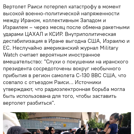
Вертолет Раиси потерпел катастрофу в момент
высокой военно-политической напряженности
между Ираном, коллективным Западом и
Израилем – через месяц после обмена ракетными
ударами ЦАХАЛ и КСИР. Внутриполитическая
дестабилизация в Иране выгодна США, Израилю и
ЕС. Неслучайно американский журнал Military
Watch считает вероятным иностранное
вмешательство: "Слухи о покушении на иранского
президента сосредоточены вокруг необычного
прибытия в регион самолета C-130 ВВС США, что
совпало с отъездом Раиси… Источники
утверждают, что радиоэлектронная борьба могла
быть использована для того, чтобы заставить
вертолет разбиться".