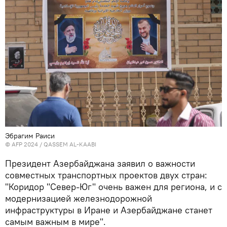
Эбрагим Раиси
© AFP 2024 / QASSEM AL-KAABI
Президент Азербайджана заявил о важности
совместных транспортных проектов двух стран:
"Коридор "Север-Юг" очень важен для региона, и с
модернизацией железнодорожной
инфраструктуры в Иране и Азербайджане станет
самым важным в мире".