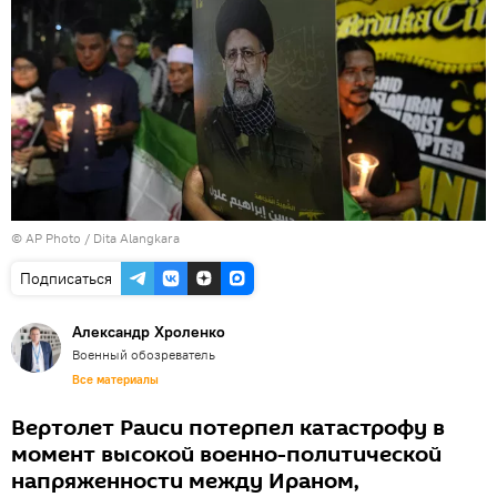
© AP Photo / Dita Alangkara
Подписаться
Александр Хроленко
Военный обозреватель
Все материалы
Вертолет Раиси потерпел катастрофу в
момент высокой военно-политической
напряженности между Ираном,