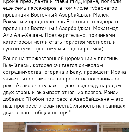
Кроме президента и главы МИД Ирана, погибли
еще семь пассажиров, в том числе губернатор
провинции Восточный Азербайджан Малек
Рахмати и представитель Верховного лидера в
провинции Восточный Азербайджан Мохаммад
Али Аль-Хашем. Предварительно, причинами
катастрофы могли стать гористая местность и
густой туман (к этому мы еще вернемся).
Ранее на торжественной церемонии у плотины
Гыз-Галасы, которая считается символом
сотрудничества Тегерана и Баку, президент Ирана
заявил, что совместный проект на пограничной
реке Аракс очень важен, дает надежду народам
двух стран, и вызывает отчаяние врагов. Раиси
добавил: "Любой прогресс в Азербайджане – это
наш прогресс, любая нестабильность на границах
двух стран – общая потеря".