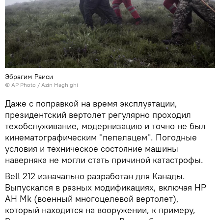
Эбрагим Раиси
© AP Photo / Azin Haghighi
Даже с поправкой на время эксплуатации,
президентский вертолет регулярно проходил
техобслуживание, модернизацию и точно не был
кинематографическим "пепелацем". Погодные
условия и техническое состояние машины
наверняка не могли стать причиной катастрофы.
Bell 212 изначально разработан для Канады.
Выпускался в разных модификациях, включая HP
AH Mk (военный многоцелевой вертолет),
который находится на вооружении, к примеру,