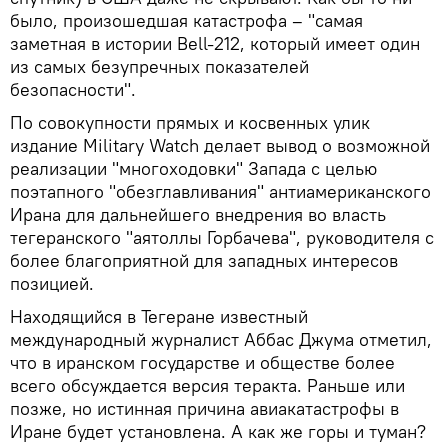
было, произошедшая катастрофа – "самая
заметная в истории Bell-212, который имеет один
из самых безупречных показателей
безопасности".
По совокупности прямых и косвенных улик
издание Military Watch делает вывод о возможной
реализации "многоходовки" Запада с целью
поэтапного "обезглавливания" антиамериканского
Ирана для дальнейшего внедрения во власть
тегеранского "аятоллы Горбачева", руководителя с
более благоприятной для западных интересов
позицией.
Находящийся в Тегеране известный
международный журналист Аббас Джума отметил,
что в иранском государстве и обществе более
всего обсуждается версия теракта. Раньше или
позже, но истинная причина авиакатастрофы в
Иране будет установлена. А как же горы и туман?