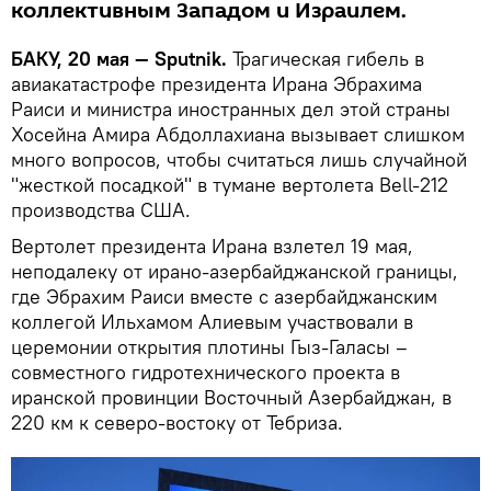
коллективным Западом и Израилем.
БАКУ, 20 мая — Sputnik.
Трагическая гибель в
авиакатастрофе президента Ирана Эбрахима
Раиси и министра иностранных дел этой страны
Хосейна Амира Абдоллахиана вызывает слишком
много вопросов, чтобы считаться лишь случайной
"жесткой посадкой" в тумане вертолета Bell-212
производства США.
Вертолет президента Ирана взлетел 19 мая,
неподалеку от ирано-азербайджанской границы,
где Эбрахим Раиси вместе с азербайджанским
коллегой Ильхамом Алиевым участвовали в
церемонии открытия плотины Гыз-Галасы –
совместного гидротехнического проекта в
иранской провинции Восточный Азербайджан, в
220 км к северо-востоку от Тебриза.