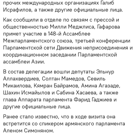
прочих международных организациях Галиб
Исрафилов, а также другие официальные лица.
Как сообщили в отделе по связям с прессой и
общественностью Милли Меджлиса, Гафарова
примет участие в 148-й Ассамблее
Межпарламентского союза, третьей конференции
Парламентской сети Движения неприсоединения и
координационном заседании Парламентской
ассамблеи Азии.
В состав делегации вошли депутаты Эльнур
Аллахвердиев, Солтан Мамедов, Севиль
Микаилова, Кямран Байрамов, Амина Агазаде,
Шахин Исмайылов и Сабина Хасаева, а также
глава Аппарата парламента Фарид Гаджиев и
другие официальные лица.
Ранее стало известно, что в ходе визита она
встретится со спикером армянского парламента
Аленом Симоняном.