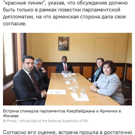
"красные линии", указав, что обсуждение должно
быть только в рамках повестки парламентской
дипломатии, на что армянская сторона дала свое
согласие.
Встреча спикеров парламентов Азербайджана и Армении в
Женеве
© Photo : official site of the National Assembly of RA
Согласно его оценке, встреча прошла в достаточно