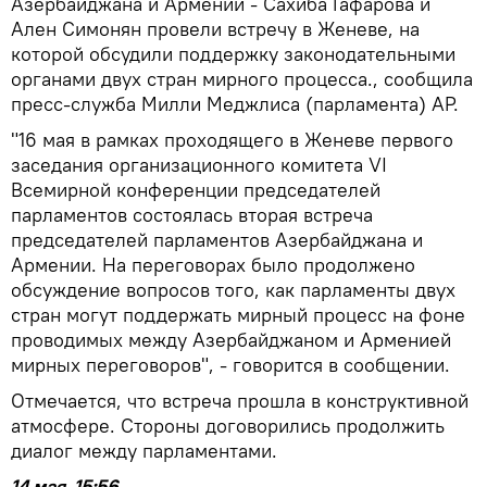
Азербайджана и Армении - Сахиба Гафарова и
Ален Симонян провели встречу в Женеве, на
которой обсудили поддержку законодательными
органами двух стран мирного процесса., сообщила
пресс-служба Милли Меджлиса (парламента) АР.
"16 мая в рамках проходящего в Женеве первого
заседания организационного комитета VI
Всемирной конференции председателей
парламентов состоялась вторая встреча
председателей парламентов Азербайджана и
Армении. На переговорах было продолжено
обсуждение вопросов того, как парламенты двух
стран могут поддержать мирный процесс на фоне
проводимых между Азербайджаном и Арменией
мирных переговоров", - говорится в сообщении.
Отмечается, что встреча прошла в конструктивной
атмосфере. Стороны договорились продолжить
диалог между парламентами.
14 мая, 15:56