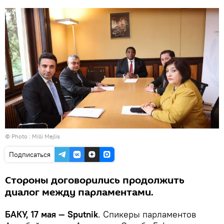
© Photo : Milli Mejlis
Подписаться
Стороны договорились продолжить
диалог между парламентами.
БАКУ, 17 мая — Sputnik
. Спикеры парламентов