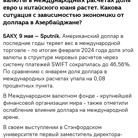
валюты в международных расчетах доля
евро и китайского юаня растет. Какова
ситуация с зависимостью экономики от
доллара в Азербайджане?
БАКУ, 9 мая — Sputnik.
Американский доллар в
последние годы теряет вес в международной
торговле - по итогам февраля 2024 года доля этой
валюты в структуре мировых расчетов через
систему платежей SWIFT сократилась до 46,56%.
По сравнению с январем доля доллара в
международных расчетах упала на 0,08
процентных пункта.
В Международном валютном фонде - крупнейшей
финансовой организации мира - также отметили
ослабление влияния доллара на международной
арене.
В своем выступлении в Стэнфордском
университете первый заместитель директора-