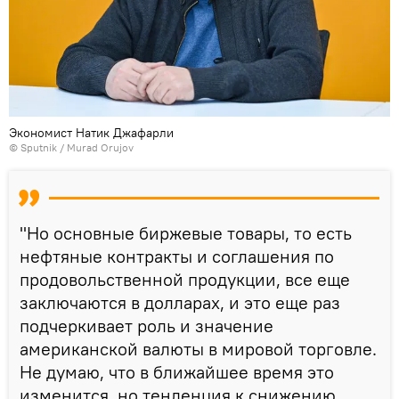
Экономист Натик Джафарли
© Sputnik / Murad Orujov
"Но основные биржевые товары, то есть
нефтяные контракты и соглашения по
продовольственной продукции, все еще
заключаются в долларах, и это еще раз
подчеркивает роль и значение
американской валюты в мировой торговле.
Не думаю, что в ближайшее время это
изменится, но тенденция к снижению