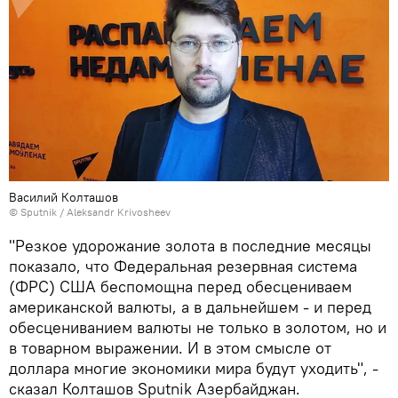
Василий Колташов
© Sputnik / Aleksandr Krivosheev
"Резкое удорожание золота в последние месяцы
показало, что Федеральная резервная система
(ФРС) США беспомощна перед обесцениваем
американской валюты, а в дальнейшем - и перед
обесцениванием валюты не только в золотом, но и
в товарном выражении. И в этом смысле от
доллара многие экономики мира будут уходить", -
сказал Колташов Sputnik Азербайджан.