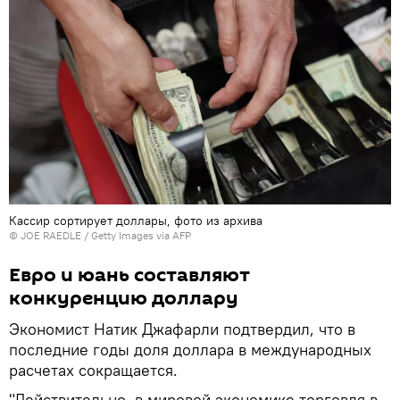
Кассир сортирует доллары, фото из архива
© JOE RAEDLE / Getty Images via AFP
Евро и юань составляют
конкуренцию доллару
Экономист Натик Джафарли подтвердил, что в
последние годы доля доллара в международных
расчетах сокращается.
"Действительно, в мировой экономике торговля в