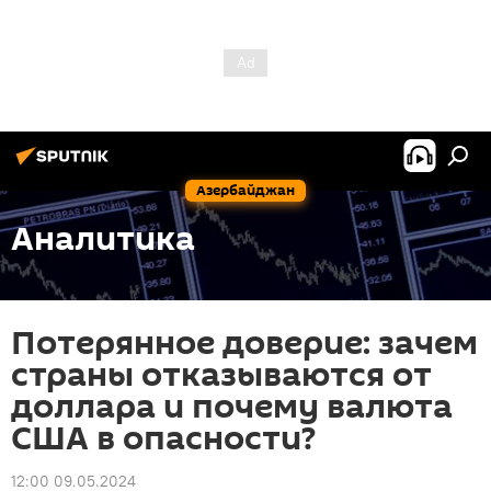
Азербайджан
Аналитика
Потерянное доверие: зачем
страны отказываются от
доллара и почему валюта
США в опасности?
12:00 09.05.2024