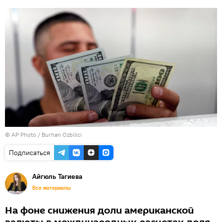
© AP Photo / Burhan Ozbilici
Подписаться
Айгюль Тагиева
Все материалы
На фоне снижения доли американской