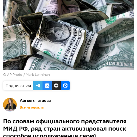
© AP Photo / Mark Lennihan
Подписаться
Айгюль Тагиева
Все материалы
По словам официального представителя
МИД РФ, ряд стран активизировал поиск
способов использования своей