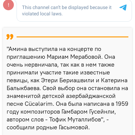
"Амина выступила на концерте по
приглашению Мариам Мерабовой. Она
очень нервничала, так как в нем также
принимали участие такие известные
певицы, как Этери Бериашвили и Катерина
Балыкбаева. Свой выбор она остановила на
знаменитой детской азербайджанской
песне Cücələrim. Она была написана в 1959
году композиторов Гамбаром Гусейнли,
автором слов - Тофик Муталлибов", -
сообщили родные Гасымовой.