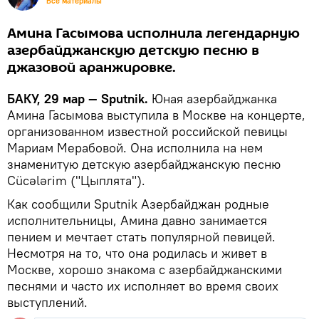
Все материалы
Амина Гасымова исполнила легендарную
азербайджанскую детскую песню в
джазовой аранжировке.
БАКУ, 29 мар — Sputnik.
Юная азербайджанка
Амина Гасымова выступила в Москве на концерте,
организованном известной российской певицы
Мариам Мерабовой. Она исполнила на нем
знаменитую детскую азербайджанскую песню
Cücələrim ("Цыплята").
Как сообщили Sputnik Азербайджан родные
исполнительницы, Амина давно занимается
пением и мечтает стать популярной певицей.
Несмотря на то, что она родилась и живет в
Москве, хорошо знакома с азербайджанскими
песнями и часто их исполняет во время своих
выступлений.