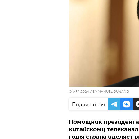
© AFP 2024 / EMMANUEL DUNAND
Подписаться
Помощник президента
китайскому телеканалу
годы страна уделяет 