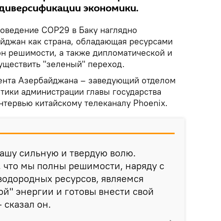
к диверсификации экономики.
оведение COP29 в Баку наглядно
айджан как страна, обладающая ресурсами
он решимости, а также дипломатической и
уществить "зеленый" переход.
ента Азербайджана – заведующий отделом
тики администрации главы государства
нтервью китайскому телеканалу Phoenix.
ашу сильную и твердую волю.
 что мы полны решимости, наряду с
водородных ресурсов, являемся
й" энергии и готовы внести свой
- сказал он.