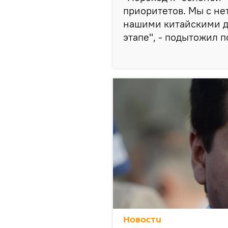
приоритетов. Мы с не
нашими китайскими д
этапе", - подытожил 
Новости