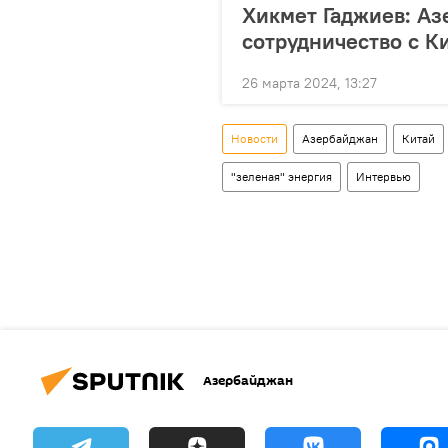
Хикмет Гаджиев: А
сотрудничество с К
26 марта 2024, 13:27
Новости
Азербайджан
Китай
"зеленая" энергия
Интервью
Азербайджан