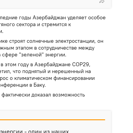
оследние годы Азербайджан уделяет особое
яного сектора и стремится к
и.
ике строят солнечные электростанции, он
важным этапом в сотрудничестве между
 сфере "зеленой" энергии.
 в этом году в Азербайджане COP29,
тил, что поднятый и нерешенный на
рос о климатическом финансировании
онференции в Баку.
й фактически доказал возможность
 энергии - один из наших