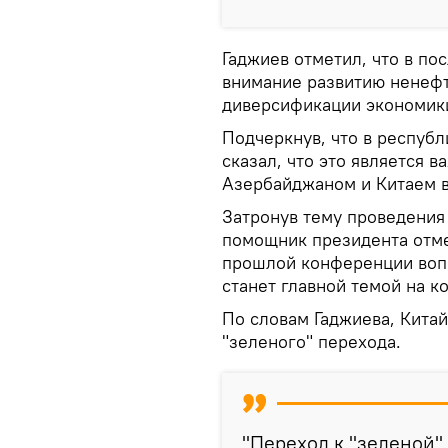
Гаджиев отметил, что в п
внимание развитию ненефт
диверсификации экономик
Подчеркнув, что в республ
сказал, что это является 
Азербайджаном и Китаем в
Затронув тему проведения
помощник президента отме
прошлой конференции воп
станет главной темой на к
По словам Гаджиева, Кита
"зеленого" перехода.
"Переход к "зеленой"