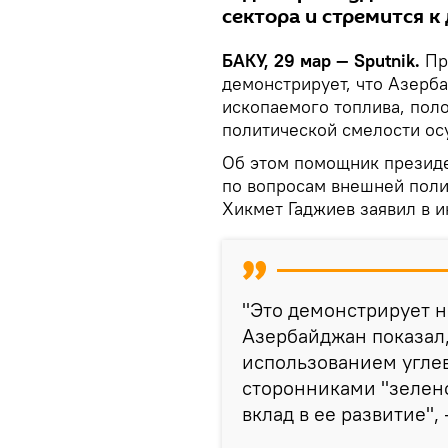
сектора и стремится 
БАКУ, 29 мар — Sputnik.
Пр
демонстрирует, что Азерб
ископаемого топлива, пол
политической смелости ос
Об этом помощник презид
по вопросам внешней поли
Хикмет Гаджиев заявил в и
"Это демонстрирует н
Азербайджан показал,
использованием угле
сторонниками "зелено
вклад в ее развитие", 