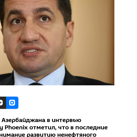
 Азербайджана в интервью
 Phoenix отметил, что в последние
внимание развитию ненефтяного