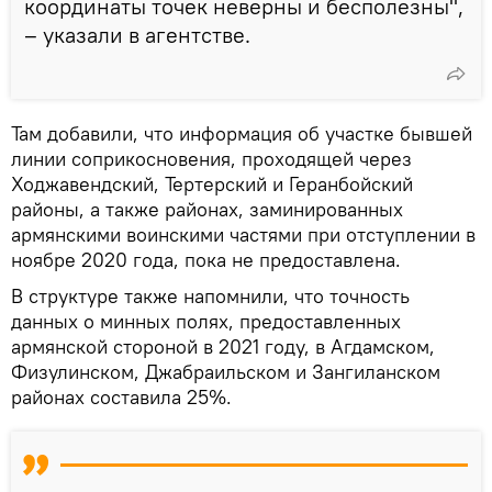
координаты точек неверны и бесполезны",
– указали в агентстве.
Там добавили, что информация об участке бывшей
линии соприкосновения, проходящей через
Ходжавендский, Тертерский и Геранбойский
районы, а также районах, заминированных
армянскими воинскими частями при отступлении в
ноябре 2020 года, пока не предоставлена.
В структуре также напомнили, что точность
данных о минных полях, предоставленных
армянской стороной в 2021 году, в Агдамском,
Физулинском, Джабраильском и Зангиланском
районах составила 25%.