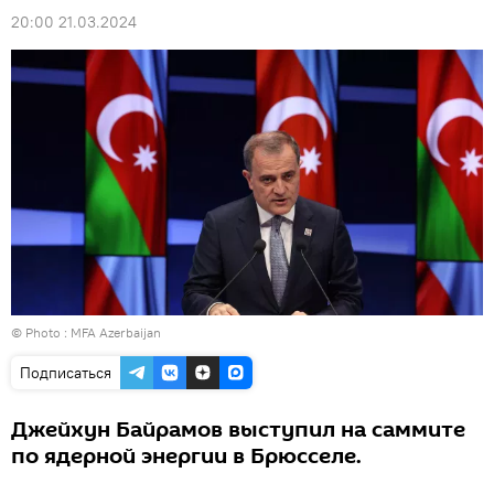
20:00 21.03.2024
© Photo :
MFA Azerbaijan
Подписаться
Джейхун Байрамов выступил на саммите
по ядерной энергии в Брюсселе.