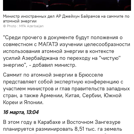
Министр иностранных дел АР Джейхун Байрамов на саммите по
атомной энергии
© Photo :
MFA Azerbaijan
"Среди прочего в документе будут положения о
совместном с МАГАТЭ изучении целесообразности
использования атомной энергии в контексте
усилий Азербайджана по переходу на "чистую"
энергию", - добавил министр.
Саммит по атомной энергии в Брюсселе
представляет собой экспертную конференцию с
участием министров и глав правительств западных
стран, а также Армении, Китая, Сербии, Южной
Кореи и Японии.
16 марта, 13:04
В этом году в Карабахе и Восточном Зангезуре
планируется разминировать 8,51 тыс. га земель