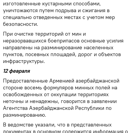
изготовленные кустарными способами,
уничтожаются путем подрыва и сжигания в
специально отведенных местах с учетом мер
безопасности.
При очистке территорий от мин и
неразорвавшихся боеприпасов основные усилия
направлены на разминирование населенных
пунктов, посевных площадей, дорог и объектов
инфраструктуры.
12 февраля
Предоставленные Арменией азербайджанской
стороне восемь формуляров минных полей на
освобожденных от оккупации территориях
неточны и ненадежны, говорится в заявлении
Агентства Азербайджанской Республики по
разминированию.
В ведомстве указали, что в представленных
документах в основном содержится информация о