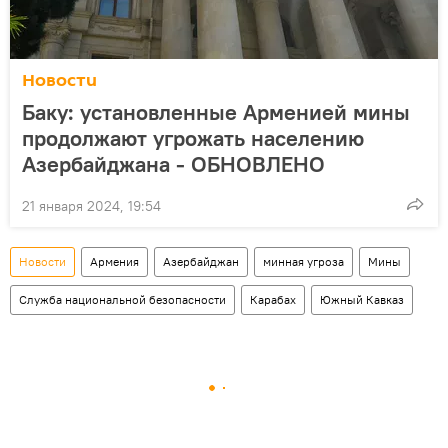
Новости
Баку: установленные Арменией мины
продолжают угрожать населению
Азербайджана - ОБНОВЛЕНО
21 января 2024, 19:54
Новости
Армения
Азербайджан
минная угроза
Мины
Служба национальной безопасности
Карабах
Южный Кавказ