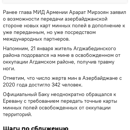
Ранее глава МИД Армении Арарат Мирзоян заявил
о возможности передачи азербайджанской
стороне новых карт минных полей в дополнение к
уже переданным, но уже посредством
международных партнеров.
Напомним, 21 января житель Агджабединского
района подорвался на мине в освобожденном от
оккупации Агдамском районе, получив травму
ноги.
Отметим, что число жертв мин в Азербайджане с
2020 года достигло 342 человек.
Официальный Баку неоднократно обращался к
Еревану с требованием передать точные карты
минных полей освобожденных от оккупации
территорий.
Шаги по сближению