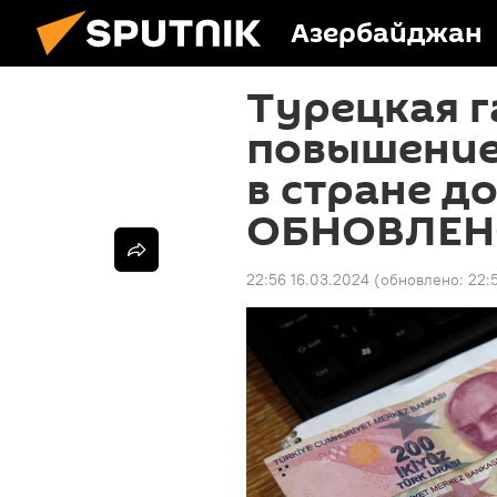
Азербайджан
Турецкая г
повышение
в стране до
ОБНОВЛЕ
22:56 16.03.2024
(обновлено:
22: