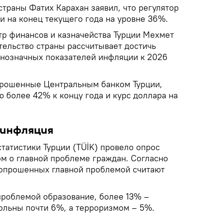
траны Фатих Карахан заявил, что регулятор
и на конец текущего года на уровне 36%.
р финансов и казначейства Турции Мехмет
тельство страны рассчитывает достичь
днозначных показателей инфляции к 2026
прошенные Центральным банком Турции,
 более 42% к концу года и курс доллара на
 инфляция
татистики Турции (TÜİK) провело опрос
ом о главной проблеме граждан. Согласно
 опрошенных главной проблемой считают
проблемой образование, более 13% –
ольны почти 6%, а терроризмом – 5%.