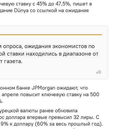
чевую ставку с 45% до 47,5%, пишет в
дание Dünya со ссылкой на ожидания
м опроса, ожидания экономистов по
й ставки находились в диапазоне от
 газета.
онном банке JPMorgan ожидают, что
в апреле повысит ключевую ставку на 500
%.
урецкой валюты ранее обновила
рс доллара впервые превысил 32 лиры. С
 9% к доллару (60% за весь прошлый год).