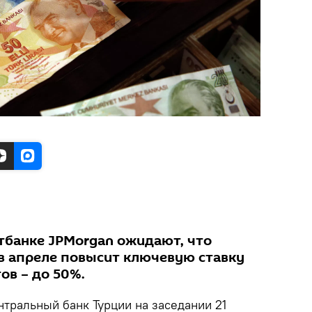
тбанке JPMorgan ожидают, что
в апреле повысит ключевую ставку
ов – до 50%.
нтральный банк Турции на заседании 21