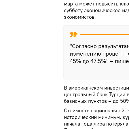
марта может повысить клю
субботу экономическое из
экономистов.
"Согласно результата
изменению процентно
45% до 47,5%" – пишет
В американском инвестици
центральный банк Турции 
базисных пунктов – до 50
Стоимость национальной т
исторический минимум, ку
начала года лира потеряла