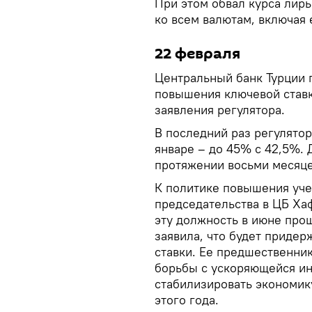
При этом обвал курса лир
ко всем валютам, включая 
22 февраля
Центральный банк Турции 
повышения ключевой ставки
заявления регулятора.
В последний раз регулято
январе – до 45% с 42,5%. 
протяжении восьми месяце
К политике повышения уче
председательства в ЦБ Хаф
эту должность в июне про
заявила, что будет приде
ставки. Ее предшественник
борьбы с ускоряющейся и
стабилизировать экономику
этого года.