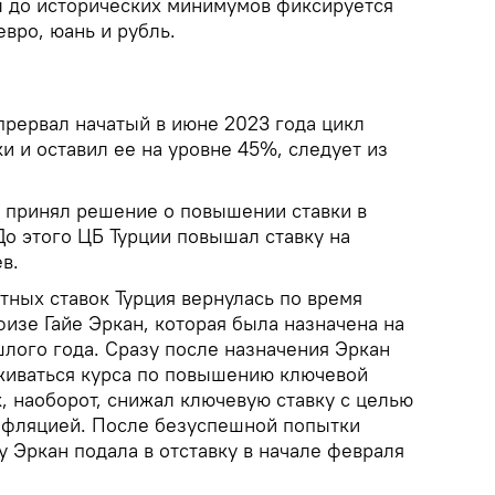
ы до исторических минимумов фиксируется
евро, юань и рубль.
прервал начатый в июне 2023 года цикл
 и оставил ее на уровне 45%, следует из
р принял решение о повышении ставки в
До этого ЦБ Турции повышал ставку на
в.
тных ставок Турция вернулась по время
изе Гайе Эркан, которая была назначена на
шлого года. Сразу после назначения Эркан
рживаться курса по повышению ключевой
, наоборот, снижал ключевую ставку с целью
нфляцией. После безуспешной попытки
 Эркан подала в отставку в начале февраля