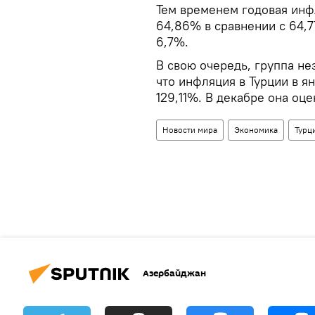
Тем временем годовая инфл
64,86% в сравнении с 64,7
6,7%.
В свою очередь, группа н
что инфляция в Турции в я
129,11%. В декабре она оце
Новости мира
Экономика
Турц
Азербайджан