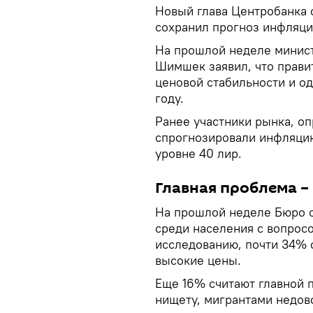
Новый глава Центробанка с
сохранил прогноз инфляци
На прошлой неделе минист
Шимшек заявил, что прави
ценовой стабильности и о
году.
Ранее участники рынка, о
спрогнозировали инфляцию
уровне 40 лир.
Главная проблема –
На прошлой неделе Бюро с
среди населения с вопрос
исследованию, почти 34%
высокие цены.
Еще 16% считают главной 
нищету, мигрантами недов