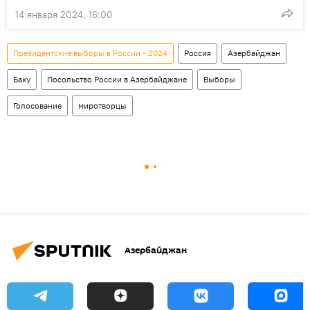
14 января 2024, 16:00
Президентские выборы в России - 2024
Россия
Азербайджан
Баку
Посольство России в Азербайджане
Выборы
Голосование
миротворцы
Азербайджан