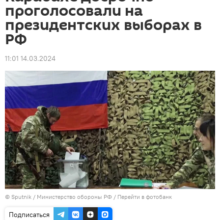
проголосовали на
президентских выборах в
РФ
11:01 14.03.2024
© Sputnik / Министерство обороны РФ
/
Перейти в фотобанк
Подписаться