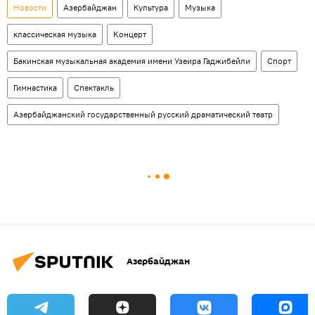
Новости
Азербайджан
Культура
Музыка
классическая музыка
Концерт
Бакинская музыкальная академия имени Узеира Гаджибейли
Спорт
Гимнастика
Спектакль
Азербайджанский государственный русский драматический театр
Азербайджан