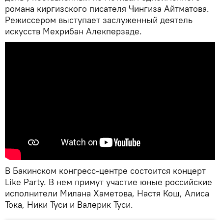
романа киргизского писателя Чингиза Айтматова.
Режиссером выступает заслуженный деятель
искусств Мехрибан Алекперзаде.
В Бакинском конгресс-центре состоится концерт
Like Party. В нем примут участие юные российские
исполнители Милана Хаметова, Настя Кош, Алиса
Тока, Ники Туси и Валерик Туси.