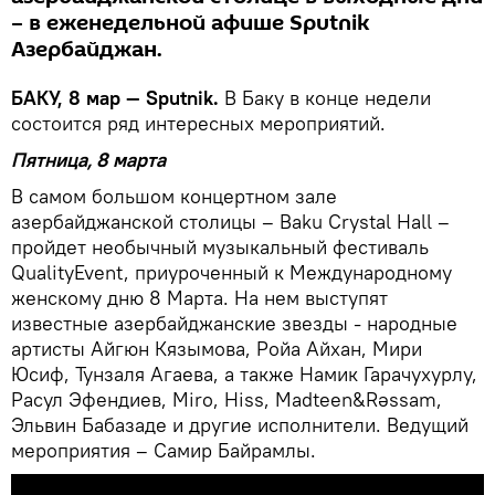
– в еженедельной афише Sputnik
Азербайджан.
БАКУ, 8 мар — Sputnik.
В Баку в конце недели
состоится ряд интересных мероприятий.
Пятница, 8 марта
В самом большом концертном зале
азербайджанской столицы – Baku Crystal Hall –
пройдет необычный музыкальный фестиваль
QualityEvent, приуроченный к Международному
женскому дню 8 Марта. На нем выступят
известные азербайджанские звезды - народные
артисты Айгюн Кязымова, Ройа Айхан, Мири
Юсиф, Тунзаля Агаева, а также Намик Гарачухурлу,
Расул Эфендиев, Miro, Hiss, Madteen&Rəssam,
Эльвин Бабазаде и другие исполнители. Ведущий
мероприятия – Самир Байрамлы.