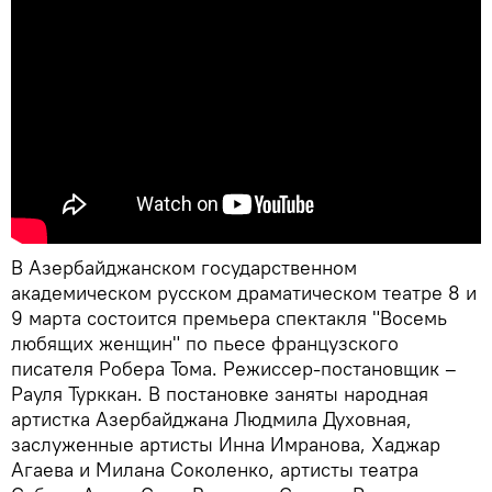
В Азербайджанском государственном
академическом русском драматическом театре 8 и
9 марта состоится премьера спектакля "Восемь
любящих женщин" по пьесе французского
писателя Робера Тома. Режиссер-постановщик –
Рауля Турккан. В постановке заняты народная
артистка Азербайджана Людмила Духовная,
заслуженные артисты Инна Имранова, Хаджар
Агаева и Милана Соколенко, артисты театра