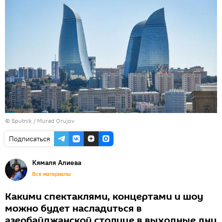
©
Sputnik / Murad Orujov
Подписаться
Кямаля Алиева
Все материалы
Какими спектаклями, концертами и шоу
можно будет насладиться в
азербайджанской столице в выходные дни