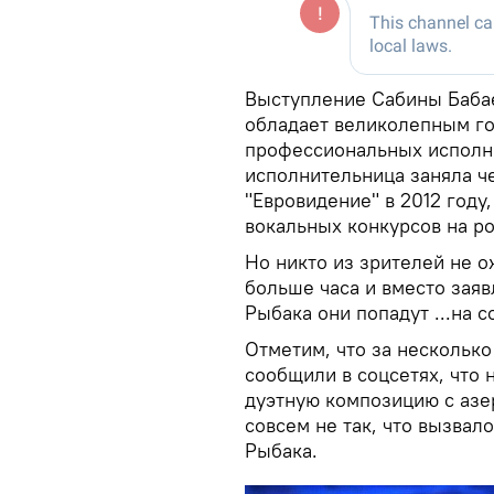
Выступление Сабины Бабае
обладает великолепным го
профессиональных исполн
исполнительница заняла ч
"Евровидение" в 2012 году
вокальных конкурсов на р
Но никто из зрителей не о
больше часа и вместо зая
Рыбака они попадут ...на 
Отметим, что за несколько
сообщили в соцсетях, что
дуэтную композицию с азе
совсем не так, что вызвал
Рыбака.