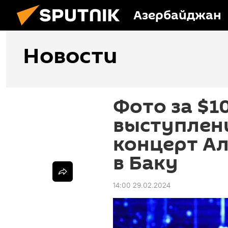
Азербайджан
Новости
Фото за $1
выступлени
концерт А
в Баку
14:00 29.02.2024