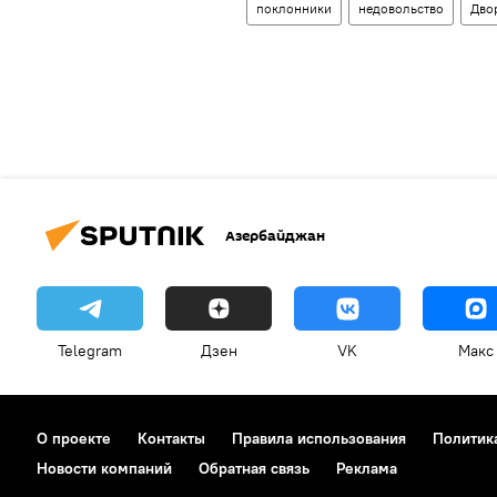
поклонники
недовольство
Дво
Азербайджан
Telegram
Дзен
VK
Макс
О проекте
Контакты
Правила использования
Политик
Новости компаний
Обратная связь
Реклама