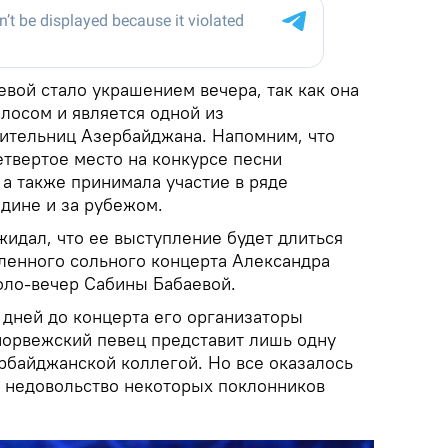
вой стало украшением вечера, так как она
лосом и является одной из
ительниц Азербайджана. Напомним, что
етвертое место на конкурсе песни
, а также принимала участие в ряде
одине и за рубежом.
жидал, что ее выступление будет длиться
вленного сольного концерта Александра
соло-вечер Сабины Бабаевой.
 дней до концерта его организаторы
 норвежский певец представит лишь одну
рбайджанской коллегой. Но все оказалось
о недовольство некоторых поклонников