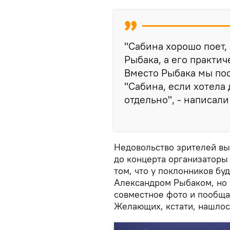
"Сабина хорошо поет,
Рыбака, а его практич
Вместо Рыбака мы по
"Сабина, если хотела 
отдельно", - написали
Недовольство зрителей выз
до концерта организаторы
том, что у поклонников бу
Александром Рыбаком, но 
совместное фото и пообща
Желающих, кстати, нашлос