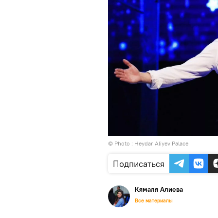
© Photo : Heydar Aliyev Palace
Подписаться
Кямаля Алиева
Все материалы