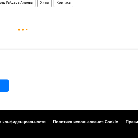
рец Гейдара Алиева
Хиты
Критика
а конфиденциальности
Политика использования Cookie
Прави