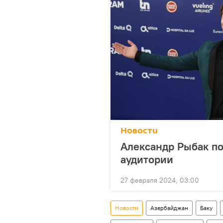
Новости
Александр Рыбак п
аудитории
27 февраля 2024, 03:00
Новости
Азербайджан
Баку