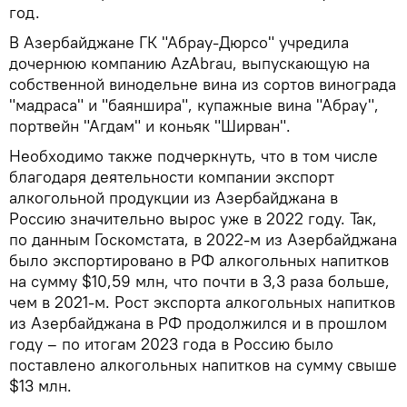
год.
В Азербайджане ГК "Абрау-Дюрсо" учредила
дочернюю компанию AzAbrau, выпускающую на
собственной винодельне вина из сортов винограда
"мадраса" и "баяншира", купажные вина "Абрау",
портвейн "Агдам" и коньяк "Ширван".
Необходимо также подчеркнуть, что в том числе
благодаря деятельности компании экспорт
алкогольной продукции из Азербайджана в
Россию значительно вырос уже в 2022 году. Так,
по данным Госкомстата, в 2022-м из Азербайджана
было экспортировано в РФ алкогольных напитков
на сумму $10,59 млн, что почти в 3,3 раза больше,
чем в 2021-м. Рост экспорта алкогольных напитков
из Азербайджана в РФ продолжился и в прошлом
году – по итогам 2023 года в Россию было
поставлено алкогольных напитков на сумму свыше
$13 млн.