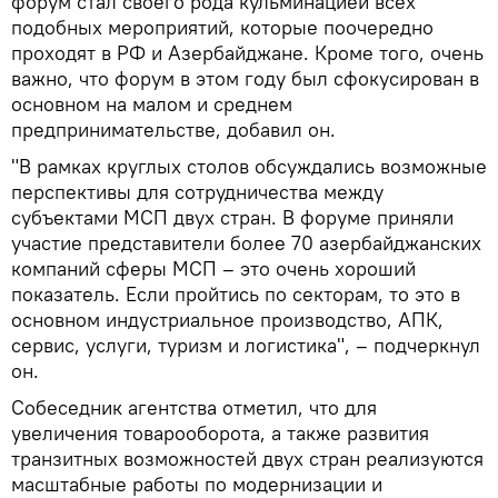
форум стал своего рода кульминацией всех
подобных мероприятий, которые поочередно
проходят в РФ и Азербайджане. Кроме того, очень
важно, что форум в этом году был сфокусирован в
основном на малом и среднем
предпринимательстве, добавил он.
"В рамках круглых столов обсуждались возможные
перспективы для сотрудничества между
субъектами МСП двух стран. В форуме приняли
участие представители более 70 азербайджанских
компаний сферы МСП – это очень хороший
показатель. Если пройтись по секторам, то это в
основном индустриальное производство, АПК,
сервис, услуги, туризм и логистика", – подчеркнул
он.
Собеседник агентства отметил, что для
увеличения товарооборота, а также развития
транзитных возможностей двух стран реализуются
масштабные работы по модернизации и