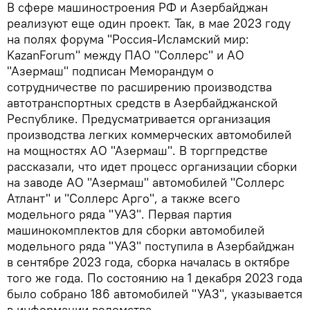
В сфере машиностроения РФ и Азербайджан
реализуют еще один проект. Так, в мае 2023 году
на полях форума "Россия-Исламский мир:
KazanForum" между ПАО "Соллерс" и АО
"Азермаш" подписан Меморандум о
сотрудничестве по расширению производства
автотранспортных средств в Азербайджанской
Республике. Предусматривается организация
производства легких коммерческих автомобилей
на мощностях АО "Азермаш". В торгпредстве
рассказали, что идет процесс организации сборки
на заводе АО "Азермаш" автомобилей "Соллерс
Атлант" и "Соллерс Арго", а также всего
модельного ряда "УАЗ". Первая партия
машинокомплектов для сборки автомобилей
модельного ряда "УАЗ" поступила в Азербайджан
в сентябре 2023 года, сборка началась в октябре
того же года. По состоянию на 1 декабря 2023 года
было собрано 186 автомобилей "УАЗ", указывается
в информации ведомства.