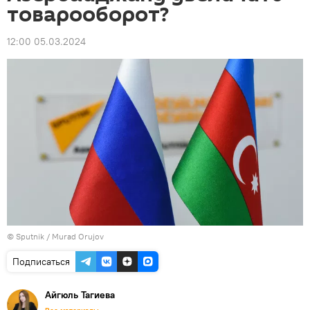
товарооборот?
12:00 05.03.2024
©
Sputnik / Murad Orujov
Подписаться
Айгюль Тагиева