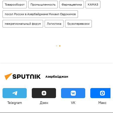
Товарооборот
Промышленность
Фармацевтика
КАМАЗ
посол России в Азербайджане Михаил Евдокимов
межрегиональный форум
Логистика
Грузоперевозки
Азербайджан
Telegram
Дзен
VK
Макс