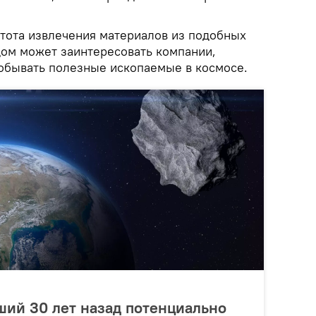
стота извлечения материалов из подобных
ом может заинтересовать компании,
обывать полезные ископаемые в космосе.
ший 30 лет назад потенциально