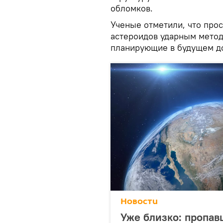
обломков.
Ученые отметили, что про
астероидов ударным метод
планирующие в будущем д
Новости
Уже близко: пропав