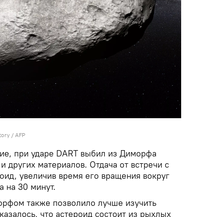
ory / AFP
ие, при ударе DART выбил из Диморфа
 и других материалов. Отдача от встречи с
оид, увеличив время его вращения вокруг
 на 30 минут.
орфом также позволило лучше изучить
Оказалось, что астероид состоит из рыхлых