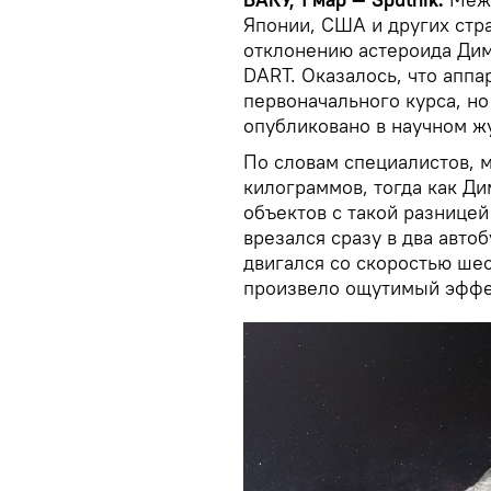
Японии, США и других стр
отклонению астероида Дим
DART. Оказалось, что аппа
первоначального курса, н
опубликовано в научном жу
По словам специалистов, 
килограммов, тогда как Д
объектов с такой разницей
врезался сразу в два авто
двигался со скоростью шес
произвело ощутимый эффе