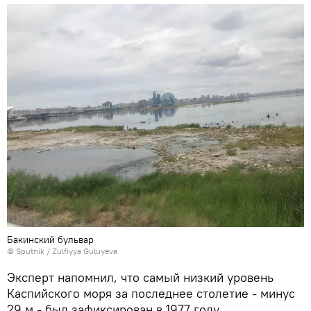
Бакинский бульвар
© Sputnik / Zulfiyya Guluyeva
Эксперт напомнил, что самый низкий уровень
Каспийского моря за последнее столетие - минус
29 м - был зафиксирован в 1977 году.