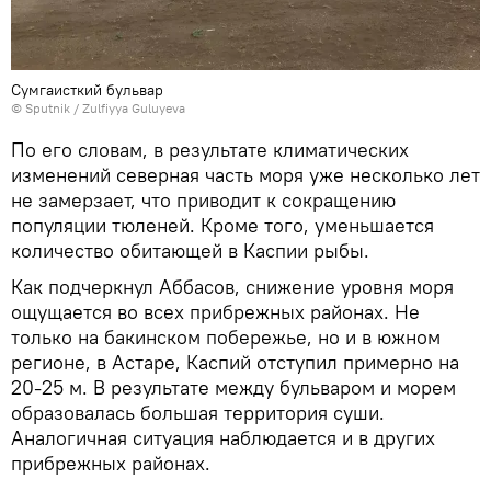
Сумгаисткий бульвар
© Sputnik / Zulfiyya Guluyeva
По его словам, в результате климатических
изменений северная часть моря уже несколько лет
не замерзает, что приводит к сокращению
популяции тюленей. Кроме того, уменьшается
количество обитающей в Каспии рыбы.
Как подчеркнул Аббасов, снижение уровня моря
ощущается во всех прибрежных районах. Не
только на бакинском побережье, но и в южном
регионе, в Астаре, Каспий отступил примерно на
20-25 м. В результате между бульваром и морем
образовалась большая территория суши.
Аналогичная ситуация наблюдается и в других
прибрежных районах.