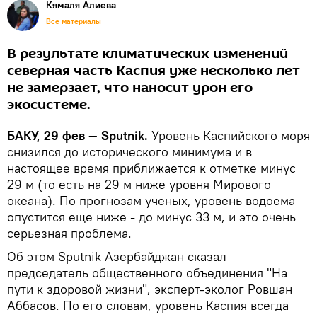
Кямаля Алиева
Все материалы
В результате климатических изменений
северная часть Каспия уже несколько лет
не замерзает, что наносит урон его
экосистеме.
БАКУ, 29 фев — Sputnik.
Уровень Каспийского моря
снизился до исторического минимума и в
настоящее время приближается к отметке минус
29 м (то есть на 29 м ниже уровня Мирового
океана). По прогнозам ученых, уровень водоема
опустится еще ниже - до минус 33 м, и это очень
серьезная проблема.
Об этом Sputnik Азербайджан сказал
председатель общественного объединения "На
пути к здоровой жизни", эксперт-эколог Ровшан
Аббасов. По его словам, уровень Каспия всегда