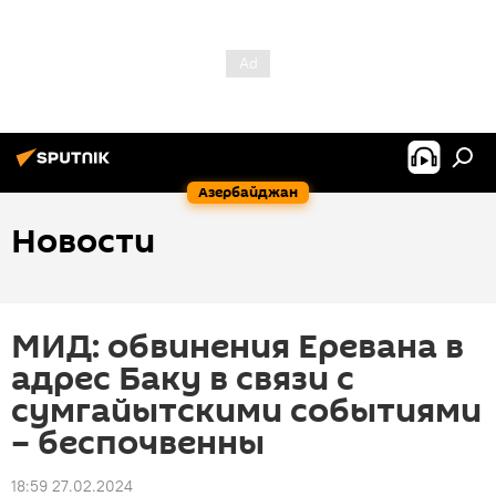
Азербайджан
Новости
МИД: обвинения Еревана в
адрес Баку в связи с
сумгайытскими событиями
– беспочвенны
18:59 27.02.2024