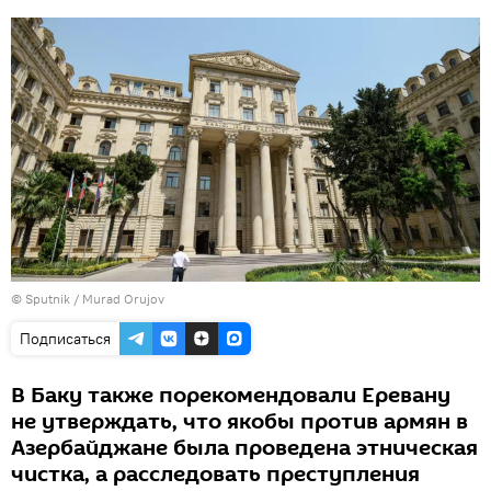
© Sputnik / Murad Orujov
Подписаться
В Баку также порекомендовали Еревану
не утверждать, что якобы против армян в
Азербайджане была проведена этническая
чистка, а расследовать преступления