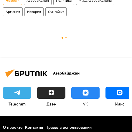
Новости
Азербайджан
Политика
МИД Азербайджана
Армения
История
Сумгайыт
Азербайджан
Telegram
Дзен
VK
Макс
О проекте
Контакты
Правила использования