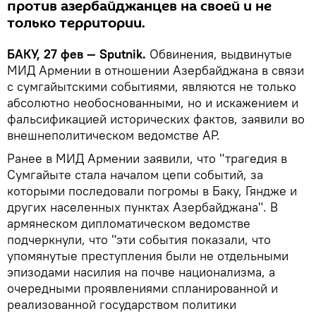
против азербайджанцев на своей и не
только территории.
БАКУ, 27 фев — Sputnik.
Обвинения, выдвинутые
МИД Армении в отношении Азербайджана в связи
с сумгайытскими событиями, являются не только
абсолютно необоснованными, но и искажением и
фальсификацией исторических фактов, заявили во
внешнеполитическом ведомстве АР.
Ранее в МИД Армении заявили, что "трагедия в
Сумгайыте стала началом цепи событий, за
которыми последовали погромы в Баку, Гяндже и
других населенных пунктах Азербайджана". В
армянеском дипломатическом ведомстве
подчеркнули, что "эти события показали, что
упомянутые преступления были не отдельными
эпизодами насилия на почве национализма, а
очередными проявлениями спланированной и
реализованной государством политики