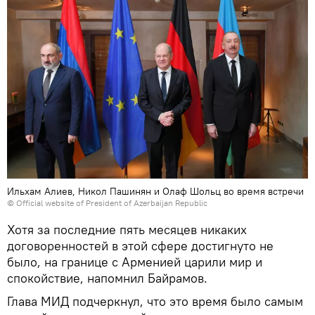
Ильхам Алиев, Никол Пашинян и Олаф Шольц во время встречи
©
Official website of President of Azerbaijan Republic
Хотя за последние пять месяцев никаких
договоренностей в этой сфере достигнуто не
было, на границе с Арменией царили мир и
спокойствие, напомнил Байрамов.
Глава МИД подчеркнул, что это время было самым