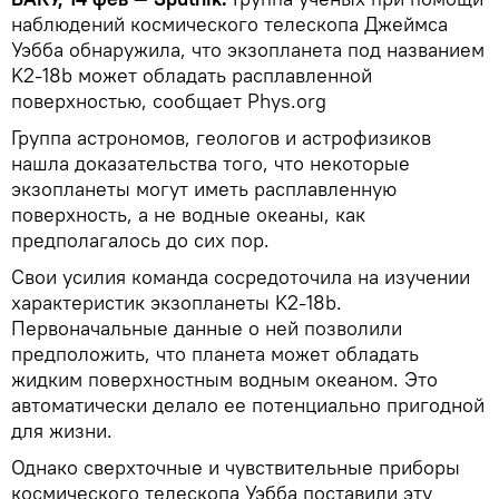
наблюдений космического телескопа Джеймса
Уэбба обнаружила, что экзопланета под названием
K2-18b может обладать расплавленной
поверхностью, cообщает Phys.org
Группа астрономов, геологов и астрофизиков
нашла доказательства того, что некоторые
экзопланеты могут иметь расплавленную
поверхность, а не водные океаны, как
предполагалось до сих пор.
Свои усилия команда сосредоточила на изучении
характеристик экзопланеты K2-18b.
Первоначальные данные о ней позволили
предположить, что планета может обладать
жидким поверхностным водным океаном. Это
автоматически делало ее потенциально пригодной
для жизни.
Однако сверхточные и чувствительные приборы
космического телескопа Уэбба поставили эту