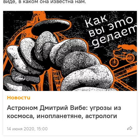
виде, в каком она известна нам.
Новости
Астроном Дмитрий Вибе: угрозы из
космоса, инопланетяне, астрологи
14 июня 2020, 15:00