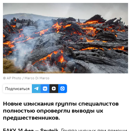
© AP Photo / Marco Di Marco
Подписаться
Новые изыскания группы специалистов
полностью опровергли выводы их
предшественников.
БАКУ, 14 фев — Sputnik.
Группа ученых при помощи