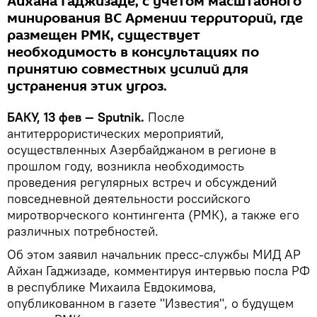
Айхана Гаджизаде, с учетом масштабного
минирования ВС Армении территорий, где
размещен РМК, существует
необходимость в консультациях по
принятию совместных усилий для
устранения этих угроз.
БАКУ, 13 фев — Sputnik.
После
антитеррористических мероприятий,
осуществленных Азербайджаном в регионе в
прошлом году, возникла необходимость
проведения регулярных встреч и обсуждений
повседневной деятельности российского
миротворческого контингента (РМК), а также его
различных потребностей.
Об этом заявил начальник пресс-службы МИД АР
Айхан Гаджизаде, комментируя интервью посла РФ
в республике Михаила Евдокимова,
опубликованном в газете "Известия", о будущем