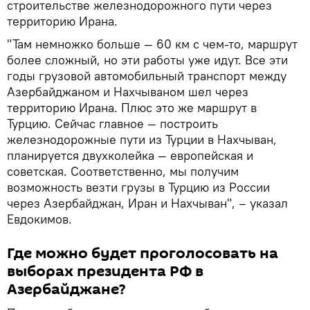
строительстве железнодорожного пути через
территорию Ирана.
"Там немножко больше — 60 км с чем-то, маршрут
более сложный, но эти работы уже идут. Все эти
годы грузовой автомобильный транспорт между
Азербайджаном и Нахчываном шел через
территорию Ирана. Плюс это же маршрут в
Турцию. Сейчас главное — построить
железнодорожные пути из Турции в Нахчыван,
планируется двухколейка — европейская и
советская. Соответственно, мы получим
возможность везти грузы в Турцию из России
через Азербайджан, Иран и Нахчыван", – указал
Евдокимов.
Где можно будет проголосовать на
выборах президента РФ в
Азербайджане?