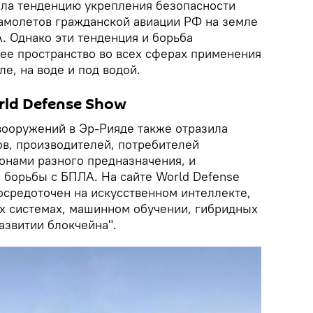
ила тенденцию укрепления безопасности
амолетов гражданской авиации РФ на земле
. Однако эти тенденция и борьба
ее пространство во всех сферах применения
ле, на воде и под водой.
rld Defense Show
ооружений в Эр-Рияде также отразила
ов, производителей, потребителей
нами разного предназначения, и
борьбы с БПЛА. На сайте World Defense
осредоточен на искусственном интеллекте,
х системах, машинном обучении, гибридных
азвитии блокчейна".