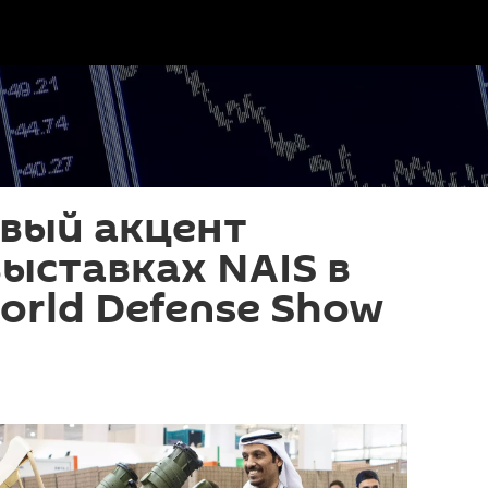
вый акцент
выставках NAIS в
orld Defense Show