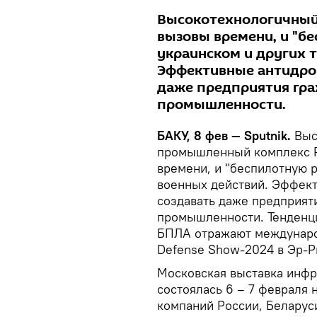
Высокотехнологичный 
вызовы времени, и "б
украинском и других 
Эффективные антидро
даже предприятия гра
промышленности.
БАКУ, 8 фев — Sputnik.
Выс
промышленный комплекс Р
времени, и "беспилотную 
военных действий. Эффек
создавать даже предприят
промышленности. Тенденци
БПЛА отражают междунаро
Defense Show-2024 в Эр-Р
Московская выставка инфр
состоялась 6 – 7 февраля 
компаний России, Беларуси