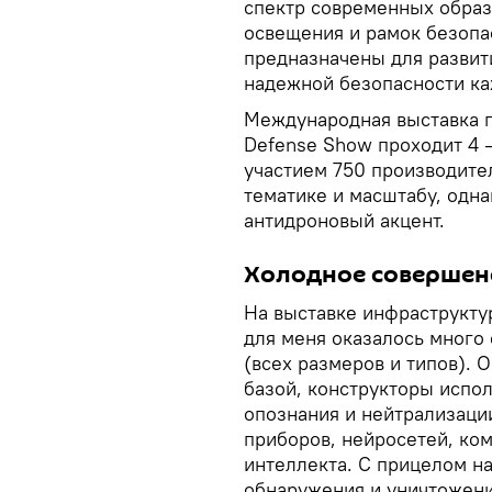
спектр современных образ
освещения и рамок безопа
предназначены для развит
надежной безопасности ка
Международная выставка п
Defense Show проходит 4 –
участием 750 производите
тематике и масштабу, одн
антидроновый акцент.
Холодное совершен
На выставке инфраструкту
для меня оказалось много
(всех размеров и типов).
базой, конструкторы испо
опознания и нейтрализаци
приборов, нейросетей, ко
интеллекта. С прицелом н
обнаружения и уничтожени