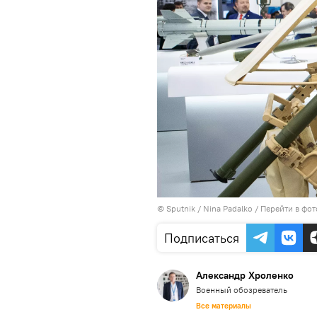
© Sputnik / Nina Padalko
/
Перейти в фо
Подписаться
Александр Хроленко
Военный обозреватель
Все материалы