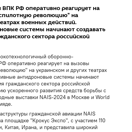
ВПК РФ оперативно реагирует на
еспилотную революцию" на
театрах военных действий.
новые системы начинают создавать
жданского сектора российской
окотехнологичный оборонно-
Ф оперативно реагирует на вызовы
революцию" на украинском и других театрах
тивные антидроновые системы начинают
ия гражданского сектора российской
ю ускоренного развития средств борьбы с
дные выставки NAIS-2024 в Москве и World
ияде.
аструктуры гражданской авиации NAIS
на площадке "Крокус Экспо", с участием 110
, Китая, Ирана, и представила широкий