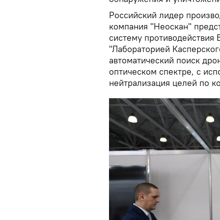
Российский лидер произво
компания "Неоскан" предс
систему противодействия 
"Лабораторией Касперског
автоматический поиск дро
оптическом спектре, с ис
нейтрализация целей по ко