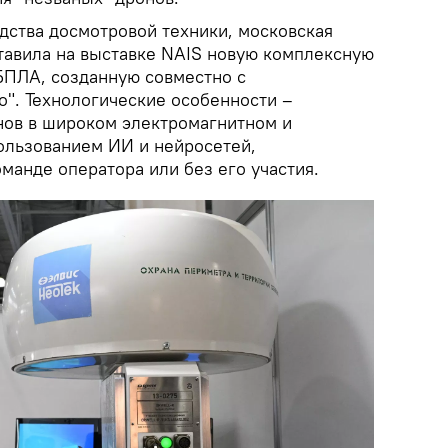
дства досмотровой техники, московская
тавила на выставке NAIS новую комплексную
БПЛА, созданную совместно с
о". Технологические особенности –
нов в широком электромагнитном и
пользованием ИИ и нейросетей,
манде оператора или без его участия.