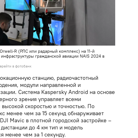
Orwell-R (РЛС или радарный комплекс) на 11-й
 инфраструктуры гражданской авиации NAIS 2024 в
ерейти в фотобанк
окационную станцию, радиочастотный
юдения, модули направленной и
зации. Система Kaspersky Android на основе
ерного зрения управляет всеми
 высокой скоростью и точностью. По
кс менее чем за 15 секунд обнаруживает
DJI Mavic в плотной городской застройке –
 дистанции до 4 км тип и модель
 менее чем за 1 секунду.