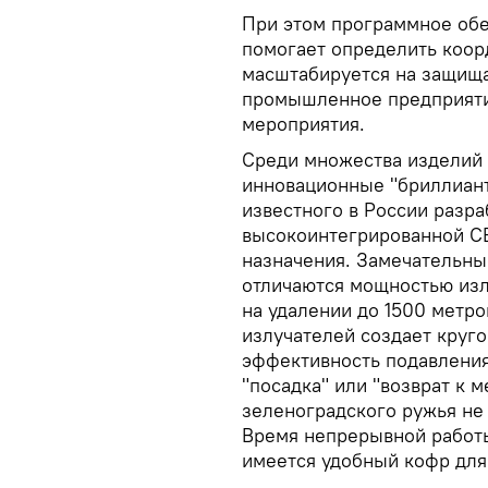
При этом программное обе
помогает определить коор
масштабируется на защищ
промышленное предприяти
мероприятия.
Среди множества изделий 
инновационные "бриллиант
известного в России разра
высокоинтегрированной СВ
назначения. Замечательн
отличаются мощностью изл
на удалении до 1500 метро
излучателей создает круг
эффективность подавления
"посадка" или "возврат к 
зеленоградского ружья не
Время непрерывной работы 
имеется удобный кофр для