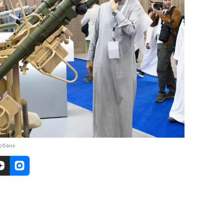
тобанк