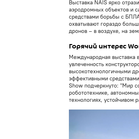
Выставка NAIS ярко отраз
аэродромных объектов и с
средствами борьбы с БПЛА
охватывают гораздо больш
дронов – в воздухе, на зем
Горячий интерес Wo
Международная выставка в
увлеченность конструктор
высокотехнологичными дро
эффективными средствами 
Show подчеркнуто: "Мир с
робототехнике, автономны
технологиях, устойчивом р