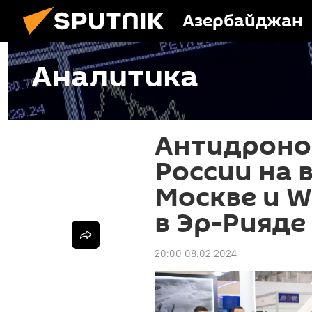
Азербайджан
Аналитика
Антидроно
России на 
Москве и W
в Эр-Рияде
20:00 08.02.2024