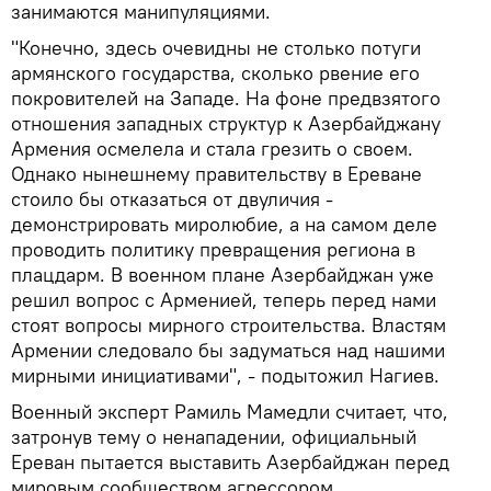
занимаются манипуляциями.
"Конечно, здесь очевидны не столько потуги
армянского государства, сколько рвение его
покровителей на Западе. На фоне предвзятого
отношения западных структур к Азербайджану
Армения осмелела и стала грезить о своем.
Однако нынешнему правительству в Ереване
стоило бы отказаться от двуличия -
демонстрировать миролюбие, а на самом деле
проводить политику превращения региона в
плацдарм. В военном плане Азербайджан уже
решил вопрос с Арменией, теперь перед нами
стоят вопросы мирного строительства. Властям
Армении следовало бы задуматься над нашими
мирными инициативами", - подытожил Нагиев.
Военный эксперт Рамиль Мамедли считает, что,
затронув тему о ненападении, официальный
Ереван пытается выставить Азербайджан перед
мировым сообществом агрессором.