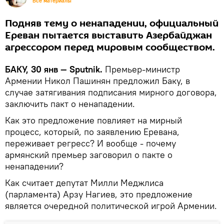
Все материалы
Подняв тему о ненападении, официальный
Ереван пытается выставить Азербайджан
агрессором перед мировым сообществом.
БАКУ, 30 янв — Sputnik.
Премьер-министр
Армении Никол Пашинян предложил Баку, в
случае затягивания подписания мирного договора,
заключить пакт о ненападении.
Как это предложение повлияет на мирный
процесс, который, по заявлению Еревана,
переживает регресс? И вообще - почему
армянский премьер заговорил о пакте о
ненападении?
Как считает депутат Милли Меджлиса
(парламента) Арзу Нагиев, это предложение
является очередной политической игрой Армении.