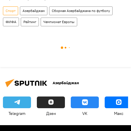
Спорт
Азербайджан
Сборная Азербайджана по футболу
ФИФА
Рейтинг
Чемпионат Европы
Азербайджан
Telegram
Дзен
VK
Макс