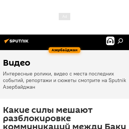
Азербайджан
Видео
Интересные ролики, видео с места последних
событий, репортажи и сюжеты смотрите на Sputnik
Азербайджан
Какие силы мешают
разблокировке
коммуникаций между Баку